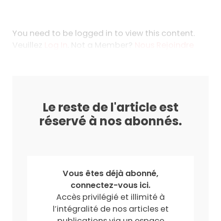
You need to be logged in to view this content.
Veuillez
Log In
. Not a Member?
Nous Rejoindre
Le reste de l'article est
réservé à nos abonnés.
Vous êtes déjà abonné,
connectez-vous ici.
Accès privilégié et illimité à
l’intégralité de nos articles et
publications via un espace