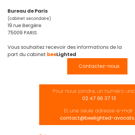
Bureau de Paris
(cabinet secondaire)
19 rue Bergère
75009 PARIS
Vous souhaitez recevoir des informations de la
part du cabinet
bee
Lighted
Contactez-nous
Pour nous joindre, un numéro uni
02 47 66 37 13
Et une seule adresse e-mail :
contact@beelighted-avocats.