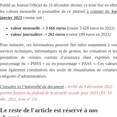
Publié au Journal Officiel du 16 décembre dernier, ce texte fixe en effet
les valeurs mensuelle et journalière de ce plafond
à compter du
1e
janvier 2023
comme suit :
valeur mensuelle -> 3 666 euros
(contre 3 428 euros en 2022)
valeur journalière ->
202 euros
(contre 189 euros en 2022)
Pour mémoire, ces informations peuvent être utiles notamment à vos
services techniques, informatiques et de gestion, les cotisations et les
prestations de certains contrats d’assurance étant exprimés en
pourcentage du « PMSS » ou en pourcentage « PASS ». Ces valeurs
sont également constitutives des seuils de rémunération de certaines
catégories d’administrateurs.
Consultez ici l’intégralité du document
:
Arrêté du 9 décembre 2022
portant fixation du plafond de la sécurité sociale pour 2023 (JO, 16
déc. 2022, texte n° 33)
Le reste de l'article est réservé à nos