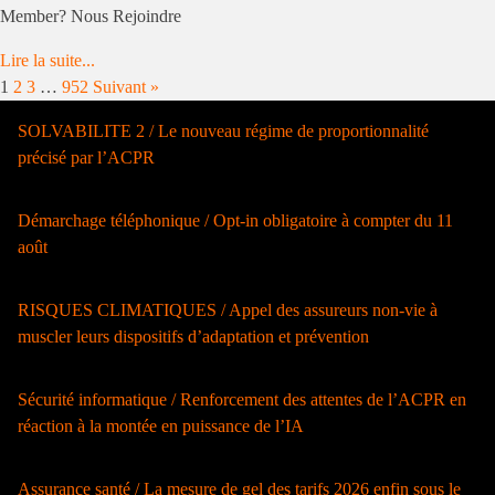
Member? Nous Rejoindre
Lire la suite...
1
2
3
…
952
Suivant »
SOLVABILITE 2 / Le nouveau régime de proportionnalité
précisé par l’ACPR
Démarchage téléphonique / Opt-in obligatoire à compter du 11
août
RISQUES CLIMATIQUES / Appel des assureurs non-vie à
muscler leurs dispositifs d’adaptation et prévention
Sécurité informatique / Renforcement des attentes de l’ACPR en
réaction à la montée en puissance de l’IA
Assurance santé / La mesure de gel des tarifs 2026 enfin sous le