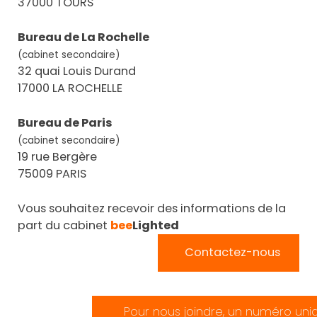
37000 TOURS
Bureau de La Rochelle
(cabinet secondaire)
32 quai Louis Durand
17000 LA ROCHELLE
Bureau de Paris
(cabinet secondaire)
19 rue Bergère
75009 PARIS
Vous souhaitez recevoir des informations de la
part du cabinet
bee
Lighted
Contactez-nous
Pour nous joindre, un numéro uni