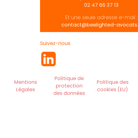
02 47 66 37 13
Et une seule adresse e-mail :
contact@beelighted-avocats.
Suivez-nous
Politique de
Mentions
Politique des
protection
Légales
cookies (EU)
des données