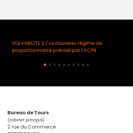
 / Le nouveau régime de
Démarchage télép
ité précisé par l’ACPR
obligatoire à com
Bureau de Tours
(cabinet principal)
2 rue du Commerce