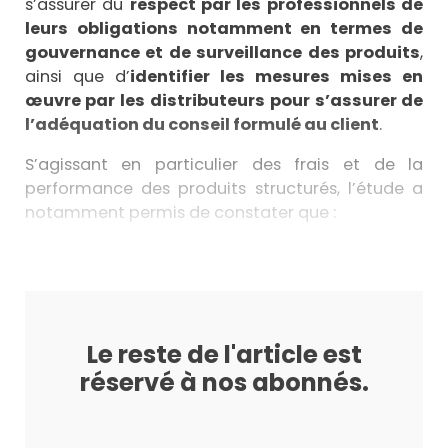
s’assurer du
respect par les professionnels de
leurs obligations notamment en termes de
gouvernance et de surveillance des produits
,
ainsi que d’
identifier les mesures mises en
œuvre par les distributeurs pour s’assurer de
l’adéquation du conseil formulé au client
.
S’agissant en particulier des frais et de la
performance des produits structurés, l’étude a
notamment permis de constater que :
Le reste de l'article est
réservé à nos abonnés.