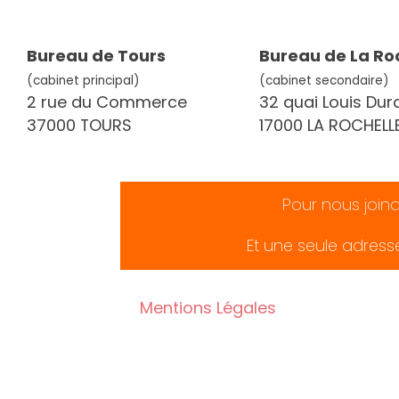
Bureau de Tours
Bureau de La Ro
(cabinet principal)
(cabinet secondaire)
2 rue du Commerce
32 quai Louis Dur
37000 TOURS
17000 LA ROCHELL
Pour nous join
Et une seule adress
Mentions Légales