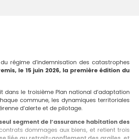
té du régime d’indemnisation des catastrophes
mis, le 15 juin 2026, la première édition du
t dans le troisième Plan national d’adaptation
chaque commune, les dynamiques territoriales
érenne d’alerte et de pilotage.
 seul segment de l’assurance habitation des
s contrats dommages aux biens, et retient trois
e liée au retrait-gonflement des argiles, et