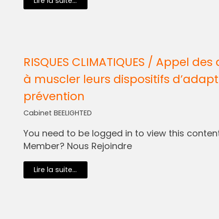
Lire la suite...
RISQUES CLIMATIQUES / Appel des 
à muscler leurs dispositifs d’adapt
prévention
Cabinet BEELIGHTED
You need to be logged in to view this content.
Member? Nous Rejoindre
Lire la suite...