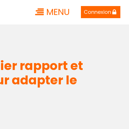
MENU
Connexion
er rapport et
ur adapter le