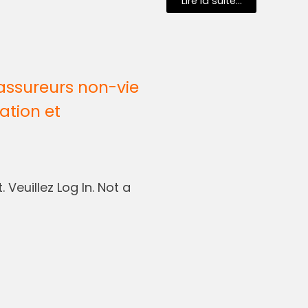
Lire la suite...
assureurs non-vie
ation et
 Veuillez Log In. Not a