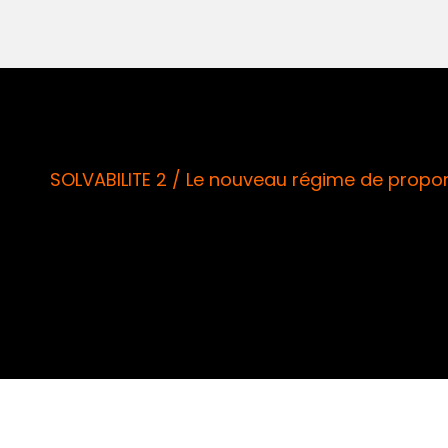
SOLVABILITE 2 / Le nouveau régime de proport