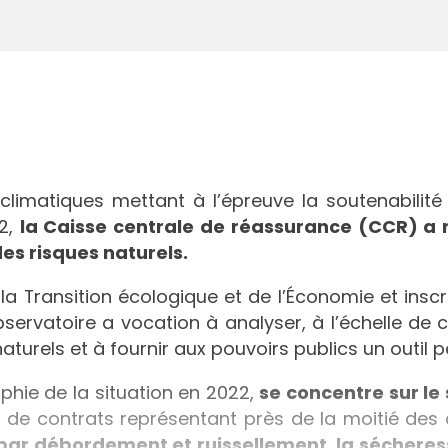
 climatiques mettant à l’épreuve la soutenabili
82,
la Caisse centrale de réassurance (CCR) a re
des risques naturels.
 Transition écologique et de l’Économie et inscri
ervatoire a vocation à analyser, à l’échelle de 
turels et à fournir aux pouvoirs publics un outil p
phie de la situation en 2022,
se concentre sur le
ons de contrats représentant près de la moitié de
 par débordement et ruissellement, la sécheress