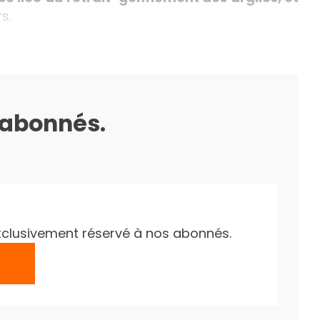
s.
s abonnés.
e exclusivement réservé à nos abonnés.