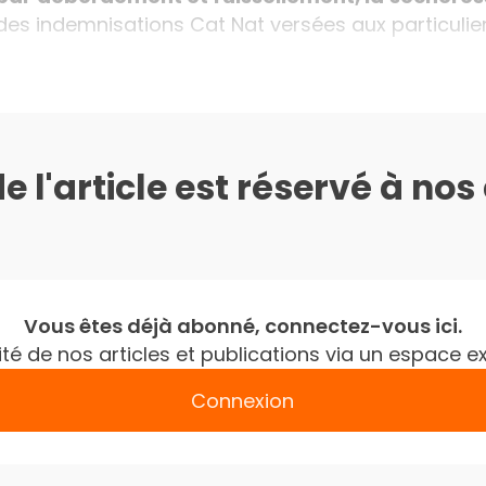
des indemnisations Cat Nat versées aux particulier
de l'article est réservé à no
Vous êtes déjà abonné, connectez-vous ici.
gralité de nos articles et publications via un espac
Connexion