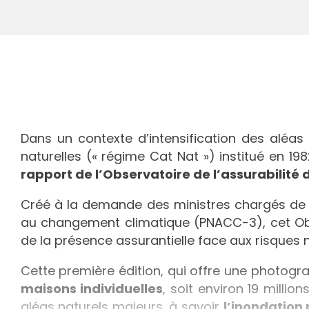
Dans un contexte d’intensification des aléas
naturelles (« régime Cat Nat ») institué en 19
rapport de l’Observatoire de l’assurabilité 
Créé à la demande des ministres chargés de la
au changement climatique (PNACC-3), cet Obs
de la présence assurantielle face aux risques na
Cette première édition, qui offre une photogra
maisons individuelles
, soit environ 19 milli
aléas naturels majeurs, à savoir
l’inondation