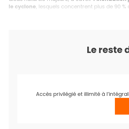
le cyclone
, lesquels concentrent plus de 90 % 
Le reste 
Accès privilégié et illimité à l’inté