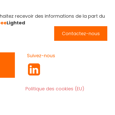
aitez recevoir des informations de la part du
bee
Lighted
Contactez-nous
Suivez-nous
Politique des cookies (EU)