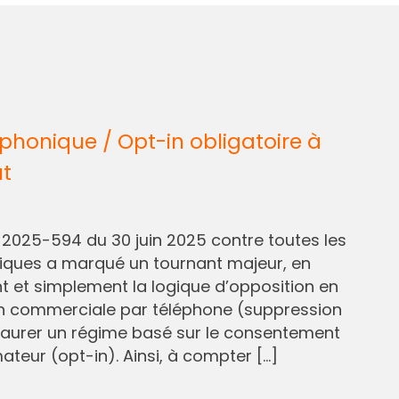
honique / Opt-in obligatoire à
ût
° 2025-594 du 30 juin 2025 contre toutes les
liques a marqué un tournant majeur, en
et simplement la logique d’opposition en
n commerciale par téléphone (suppression
staurer un régime basé sur le consentement
eur (opt-in). Ainsi, à compter […]