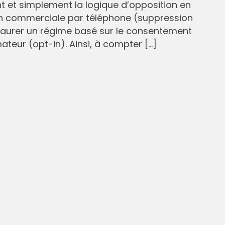
et simplement la logique d’opposition en
n commerciale par téléphone (suppression
staurer un régime basé sur le consentement
eur (opt-in). Ainsi, à compter […]