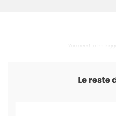
You need to be logged
Le reste 