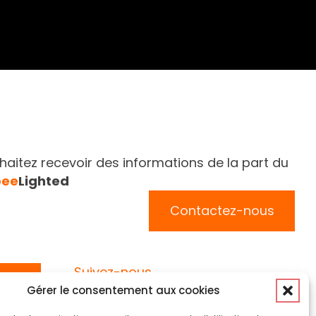
aitez recevoir des informations de la part du
bee
Lighted
Contactez-nous
Suivez-nous
Gérer le consentement aux cookies