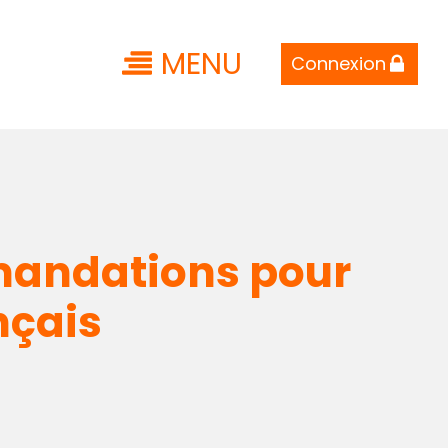
MENU
Connexion
mandations pour
nçais