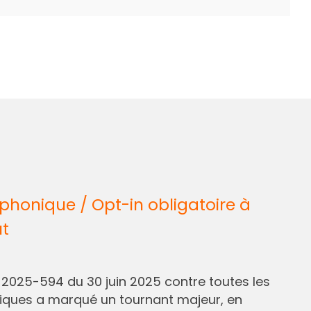
honique / Opt-in obligatoire à
ût
° 2025-594 du 30 juin 2025 contre toutes les
liques a marqué un tournant majeur, en