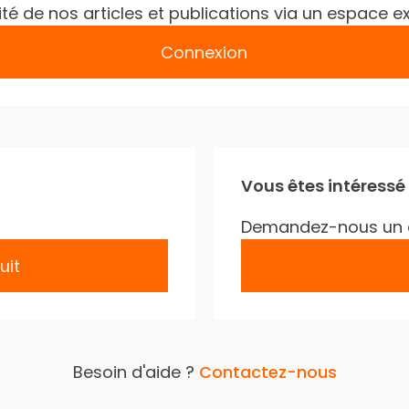
gralité de nos articles et publications via un espac
Connexion
Vous êtes intéressé
Demandez-nous un 
uit
Besoin d'aide ?
Contactez-nous