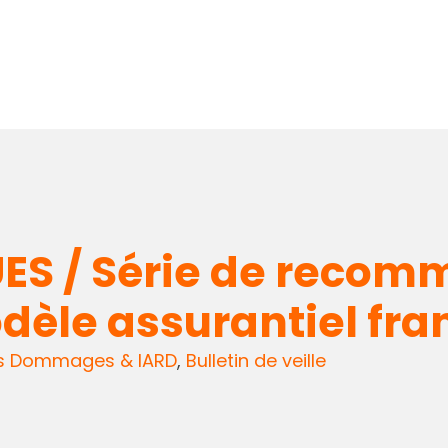
ES / Série de recom
dèle assurantiel fra
s Dommages & IARD
,
Bulletin de veille