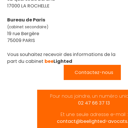
17000 LA ROCHELLE
Bureau de Paris
(cabinet secondaire)
19 rue Bergère
75009 PARIS
Vous souhaitez recevoir des informations de la
part du cabinet
bee
Lighted
Contactez-nous
Pour nous joindre, un numéro uni
02 47 66 37 13
Et une seule adresse e-mail :
contact@beelighted-avocats.