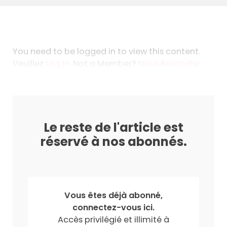
You need to be logged in to view this content.
Veuillez
Log In
. Not a Member?
Nous Rejoindre
Le reste de l'article est
réservé à nos abonnés.
Vous êtes déjà abonné,
connectez-vous ici.
Accès privilégié et illimité à