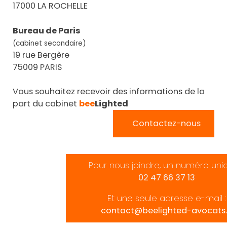
17000 LA ROCHELLE
Bureau de Paris
(cabinet secondaire)
19 rue Bergère
75009 PARIS
Vous souhaitez recevoir des informations de la
part du cabinet
bee
Lighted
Contactez-nous
Pour nous joindre, un numéro uni
02 47 66 37 13
Et une seule adresse e-mail :
contact@beelighted-avocats.