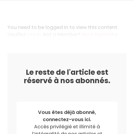
You need to be logged in to view this content.
Veuillez
Log In
. Not a Member?
Nous Rejoindre
Le reste de l'article est
réservé à nos abonnés.
Vous êtes déjà abonné,
connectez-vous ici.
Accès privilégié et illimité à
l’intégralité de nos articles et