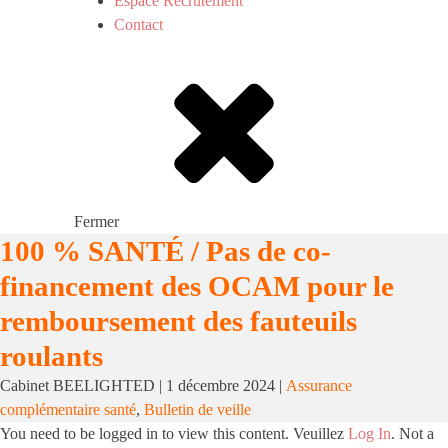
Espace Recrutement
Contact
Fermer
100 % SANTÉ / Pas de co-
financement des OCAM pour le
remboursement des fauteuils
roulants
Cabinet BEELIGHTED
|
1 décembre 2024
|
Assurance
complémentaire santé
,
Bulletin de veille
You need to be logged in to view this content. Veuillez
Log In
. Not a