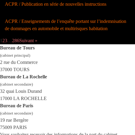
ACPR / Publication en série de nouvelles instructions
ACPR / Enseignements de l’enquête portant sur l’indemnisation
de dommages en automobile et multirisques habitation
1
2
3
…
286
Suivant »
Bureau de Tours
(cabinet principal)
2 rue du Commerce
37000 TOURS
Bureau de La Rochelle
(cabinet secondaire)
32 quai Louis Durand
17000 LA ROCHELLE
Bureau de Paris
(cabinet secondaire)
19 rue Bergère
75009 PARIS
Vous souhaitez recevoir des informations de la part du cabinet