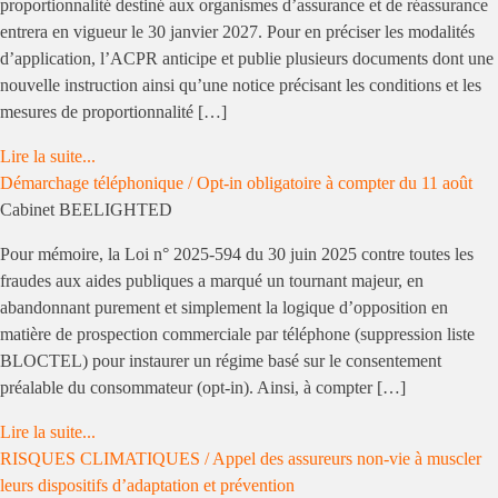
proportionnalité destiné aux organismes d’assurance et de réassurance
entrera en vigueur le 30 janvier 2027. Pour en préciser les modalités
d’application, l’ACPR anticipe et publie plusieurs documents dont une
nouvelle instruction ainsi qu’une notice précisant les conditions et les
mesures de proportionnalité […]
Lire la suite...
Démarchage téléphonique / Opt-in obligatoire à compter du 11 août
Cabinet BEELIGHTED
Pour mémoire, la Loi n° 2025-594 du 30 juin 2025 contre toutes les
fraudes aux aides publiques a marqué un tournant majeur, en
abandonnant purement et simplement la logique d’opposition en
matière de prospection commerciale par téléphone (suppression liste
BLOCTEL) pour instaurer un régime basé sur le consentement
préalable du consommateur (opt-in). Ainsi, à compter […]
Lire la suite...
RISQUES CLIMATIQUES / Appel des assureurs non-vie à muscler
leurs dispositifs d’adaptation et prévention