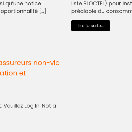
si qu’une notice
liste BLOCTEL) pour in
oportionnalité […]
préalable du consommat
Lire la suite...
assureurs non-vie
ation et
 Veuillez Log In. Not a