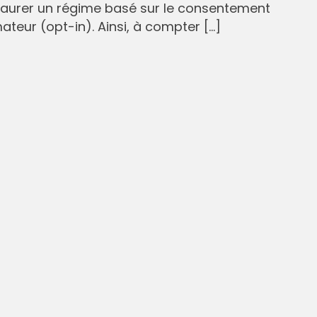
staurer un régime basé sur le consentement
eur (opt-in). Ainsi, à compter […]