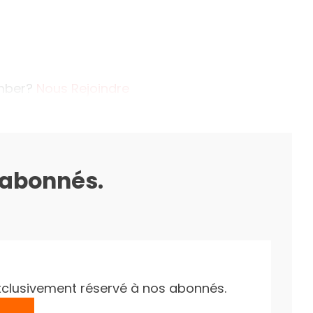
ember?
Nous Rejoindre
s abonnés.
e exclusivement réservé à nos abonnés.