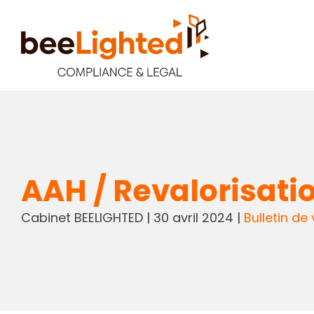
AAH / Revalorisati
Cabinet BEELIGHTED
|
30 avril 2024
|
Bulletin de 