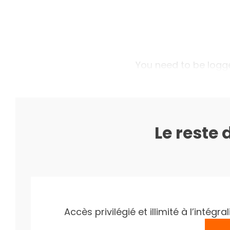
You need to be logged
Le reste 
Accès privilégié et illimité à l’inté