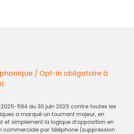
honique / Opt-in obligatoire à
ût
° 2025-594 du 30 juin 2025 contre toutes les
liques a marqué un tournant majeur, en
et simplement la logique d’opposition en
n commerciale par téléphone (suppression