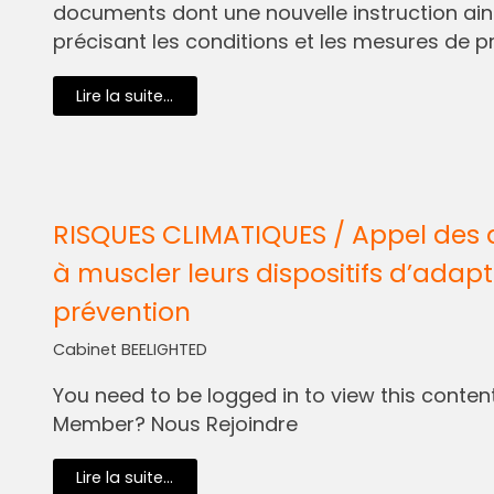
documents dont une nouvelle instruction ain
précisant les conditions et les mesures de pr
Lire la suite...
RISQUES CLIMATIQUES / Appel des 
à muscler leurs dispositifs d’adapt
prévention
Cabinet BEELIGHTED
You need to be logged in to view this content.
Member? Nous Rejoindre
Lire la suite...