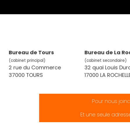
Bureau de Tours
Bureau de La Ro
(cabinet principal)
(cabinet secondaire)
2 rue du Commerce
32 quai Louis Dur
37000 TOURS
17000 LA ROCHELL
Pour nous join
Et une seule adress