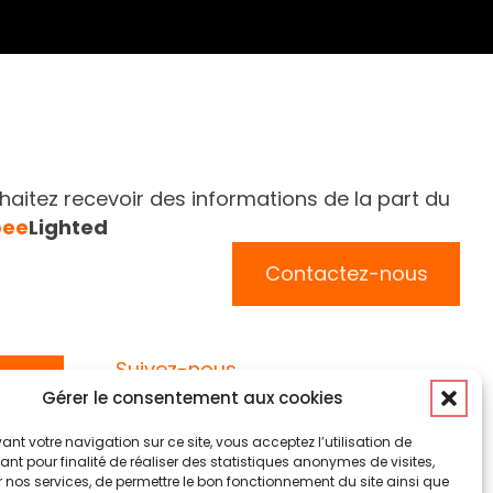
aitez recevoir des informations de la part du
bee
Lighted
Contactez-nous
Suivez-nous
Gérer le consentement aux cookies
ant votre navigation sur ce site, vous acceptez l’utilisation de
nt pour finalité de réaliser des statistiques anonymes de visites,
 nos services, de permettre le bon fonctionnement du site ainsi que