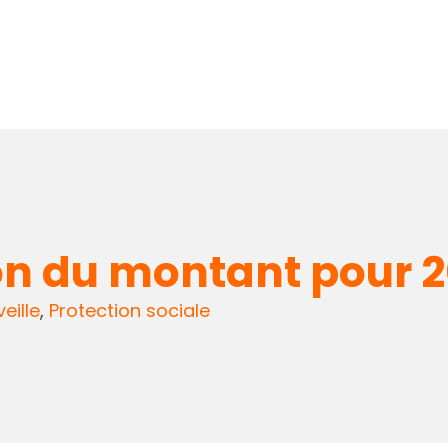
on du montant pour 
veille
,
Protection sociale