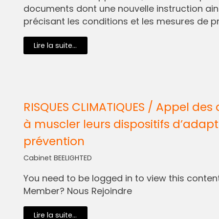
documents dont une nouvelle instruction ain
précisant les conditions et les mesures de pr
Lire la suite...
RISQUES CLIMATIQUES / Appel des 
à muscler leurs dispositifs d’adapt
prévention
Cabinet BEELIGHTED
You need to be logged in to view this content.
Member? Nous Rejoindre
Lire la suite...