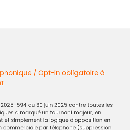
honique / Opt-in obligatoire à
ût
° 2025-594 du 30 juin 2025 contre toutes les
liques a marqué un tournant majeur, en
et simplement la logique d’opposition en
n commerciale par téléphone (suppression