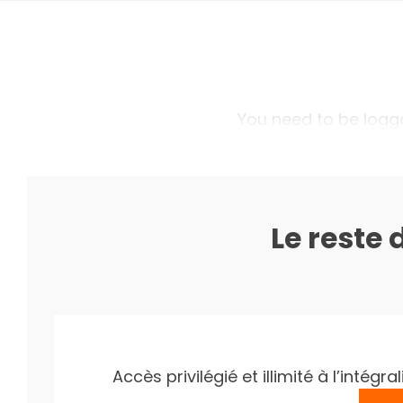
You need to be logged
Le reste 
Accès privilégié et illimité à l’inté