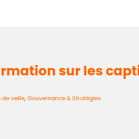
ormation sur les capt
n de veille
,
Gouvernance & Stratégies