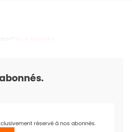
ember?
Nous Rejoindre
s abonnés.
e exclusivement réservé à nos abonnés.