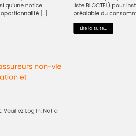
si qu’une notice
liste BLOCTEL) pour in
oportionnalité […]
préalable du consommat
Lire la suite...
assureurs non-vie
ation et
 Veuillez Log In. Not a