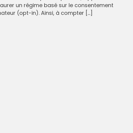
staurer un régime basé sur le consentement
eur (opt-in). Ainsi, à compter […]