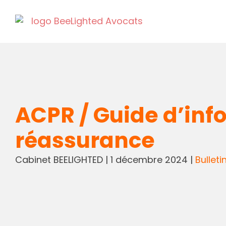
ACPR / Guide d’inf
réassurance
Cabinet BEELIGHTED
|
1 décembre 2024
|
Bulleti