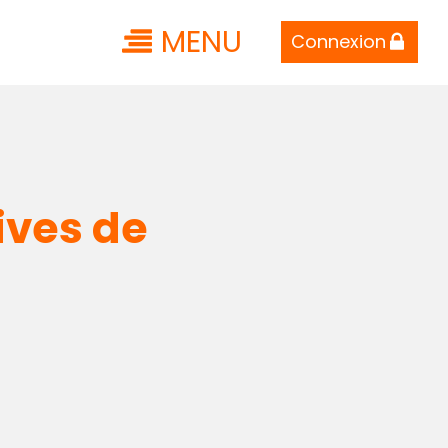
MENU
Connexion
ives de