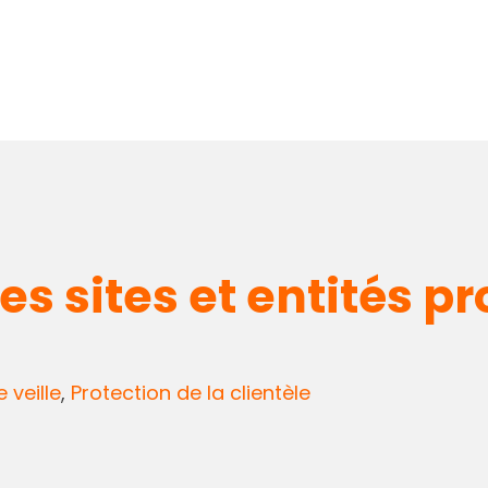
des sites et entités p
e veille
,
Protection de la clientèle