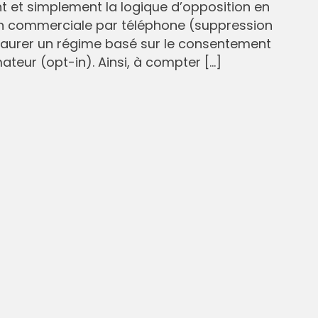
et simplement la logique d’opposition en
n commerciale par téléphone (suppression
staurer un régime basé sur le consentement
eur (opt-in). Ainsi, à compter […]