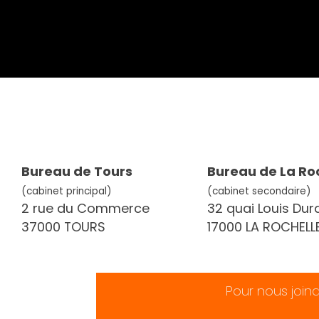
Bureau de Tours
Bureau de La Ro
(cabinet principal)
(cabinet secondaire)
2 rue du Commerce
32 quai Louis Dur
37000 TOURS
17000 LA ROCHELL
Pour nous join