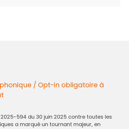
honique / Opt-in obligatoire à
ût
° 2025-594 du 30 juin 2025 contre toutes les
liques a marqué un tournant majeur, en