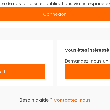
gralité de nos articles et publications via un espac
Connexion
Vous êtes intéressé
Demandez-nous un 
uit
Besoin d'aide ?
Contactez-nous