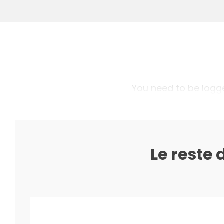
You need to be logged
Le reste 