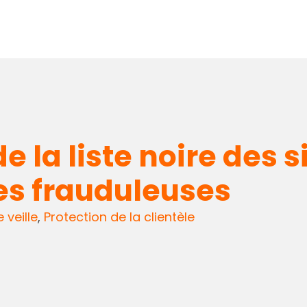
e la liste noire des s
es frauduleuses
e veille
,
Protection de la clientèle