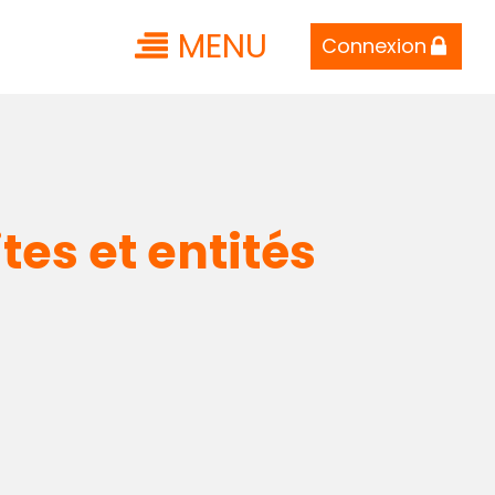
MENU
Connexion
ites et entités