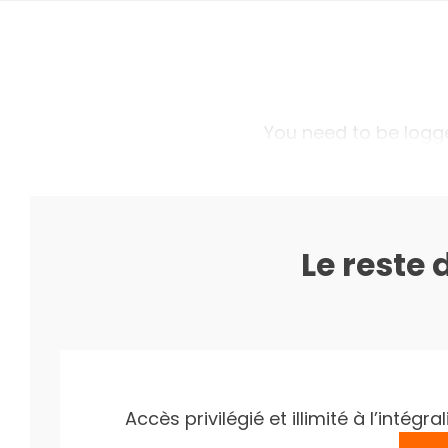
You need to be logged
Le reste 
Accès privilégié et illimité à l’inté