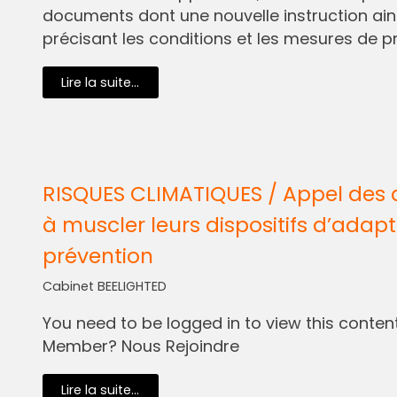
documents dont une nouvelle instruction ain
précisant les conditions et les mesures de pr
Lire la suite...
RISQUES CLIMATIQUES / Appel des 
à muscler leurs dispositifs d’adapt
prévention
Cabinet BEELIGHTED
You need to be logged in to view this content.
Member? Nous Rejoindre
Lire la suite...