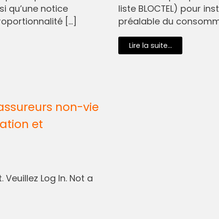
si qu’une notice
liste BLOCTEL) pour in
oportionnalité […]
préalable du consommat
Lire la suite...
assureurs non-vie
ation et
 Veuillez Log In. Not a