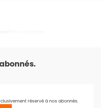
ember?
Nous Rejoindre
s abonnés.
e exclusivement réservé à nos abonnés.