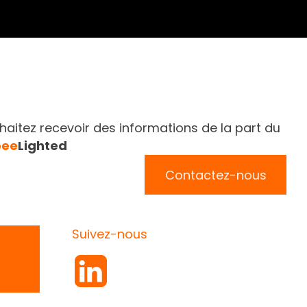
aitez recevoir des informations de la part du
bee
Lighted
Contactez-nous
Suivez-nous