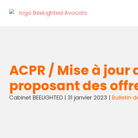
ACPR / Mise à jour d
proposant des offr
Cabinet BEELIGHTED
|
31 janvier 2023
|
Bulletin d