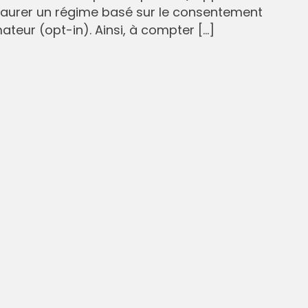
staurer un régime basé sur le consentement
eur (opt-in). Ainsi, à compter […]