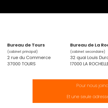
Bureau de Tours
Bureau de La Ro
(cabinet principal)
(cabinet secondaire)
2 rue du Commerce
32 quai Louis Dur
37000 TOURS
17000 LA ROCHELL
Pour nous join
Et une seule adress