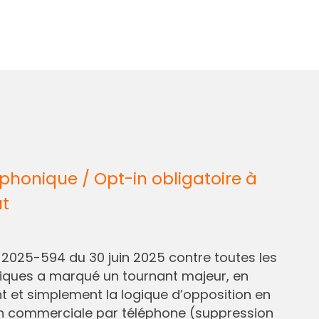
honique / Opt-in obligatoire à
ût
° 2025-594 du 30 juin 2025 contre toutes les
liques a marqué un tournant majeur, en
et simplement la logique d’opposition en
n commerciale par téléphone (suppression