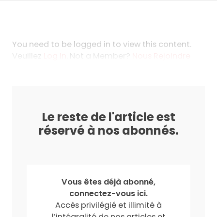
You need to be logged in to view this content.
Veuillez
Log In
. Not a Member?
Nous Rejoindre
Le reste de l'article est
réservé à nos abonnés.
Vous êtes déjà abonné,
connectez-vous ici.
Accès privilégié et illimité à
l’intégralité de nos articles et