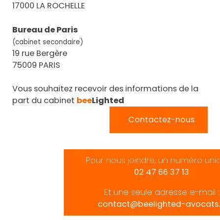
17000 LA ROCHELLE
Bureau de Paris
(cabinet secondaire)
19 rue Bergère
75009 PARIS
Vous souhaitez recevoir des informations de la
part du cabinet
bee
Lighted
Contactez-nous
Pour nous joindre, un numéro uni
02 47 66 37 13
Et une seule adresse e-mail :
contact@beelighted-avocats.