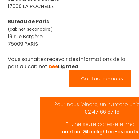
17000 LA ROCHELLE
Bureau de Paris
(cabinet secondaire)
19 rue Bergère
75009 PARIS
Vous souhaitez recevoir des informations de la
part du cabinet
bee
Lighted
Contactez-nous
Pour nous joindre, un numéro uni
02 47 66 37 13
Et une seule adresse e-mail :
contact@beelighted-avocats.