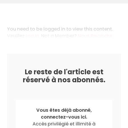
You need to be logged in to view this content.
Veuillez
Log In
. Not a Member?
Nous Rejoindre
Le reste de l'article est
réservé à nos abonnés.
Vous êtes déjà abonné,
connectez-vous ici.
Accès privilégié et illimité à