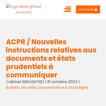
Connexion
ACPR / Nouvelles
instructions relatives aux
documents et états
prudentiels à
communiquer
Cabinet BEELIGHTED
|
31 octobre 2023
|
Bulletin de veille
,
Gouvernance & Stratégies