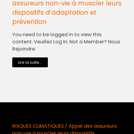
assureurs non-vie à muscler leurs
dispositifs d’adaptation et
prévention
You need to be logged in to view this
content. Veuillez Log In. Not a Member? Nous
Rejoindre
Lire la suite...
RISQUES CLIMATIQUES / Appel des assureurs
non-vie à muscler leurs dispositifs