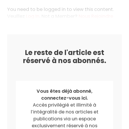
You need to be logged in to view this content.
Veuillez
Log In
. Not a Member?
Nous Rejoindre
Le reste de l'article est
réservé à nos abonnés.
Vous êtes déjà abonné,
connectez-vous ici.
Accès privilégié et illimité à
l’intégralité de nos articles et
publications via un espace
exclusivement réservé à nos