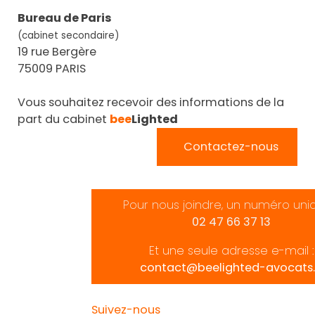
Bureau de Paris
(cabinet secondaire)
19 rue Bergère
75009 PARIS
Vous souhaitez recevoir des informations de la
part du cabinet
bee
Lighted
Contactez-nous
Pour nous joindre, un numéro uni
02 47 66 37 13
Et une seule adresse e-mail :
contact@beelighted-avocats.
Suivez-nous