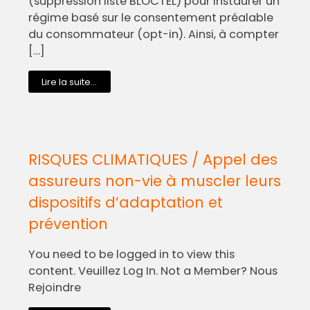
(suppression liste BLOCTEL) pour instaurer un
régime basé sur le consentement préalable
du consommateur (opt-in). Ainsi, à compter
[…]
Lire la suite...
RISQUES CLIMATIQUES / Appel des
assureurs non-vie à muscler leurs
dispositifs d’adaptation et
prévention
You need to be logged in to view this
content. Veuillez Log In. Not a Member? Nous
Rejoindre