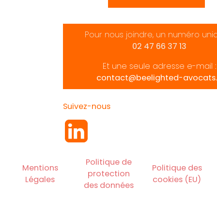
Pour nous joindre, un numéro uni
02 47 66 37 13
Et une seule adresse e-mail :
contact@beelighted-avocats.
Suivez-nous
Politique de
Mentions
Politique des
protection
Légales
cookies (EU)
des données