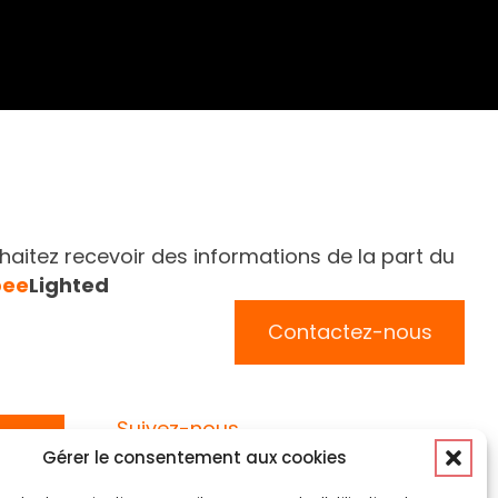
aitez recevoir des informations de la part du
bee
Lighted
Contactez-nous
Suivez-nous
Gérer le consentement aux cookies