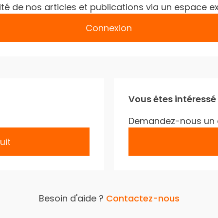
gralité de nos articles et publications via un espac
Connexion
Vous êtes intéressé
Demandez-nous un 
uit
Besoin d'aide ?
Contactez-nous