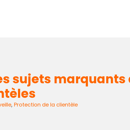
les sujets marquants 
ntèles
eille
,
Protection de la clientèle