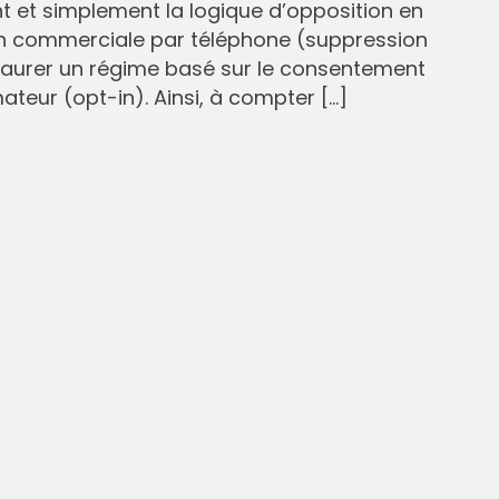
et simplement la logique d’opposition en
n commerciale par téléphone (suppression
staurer un régime basé sur le consentement
eur (opt-in). Ainsi, à compter […]