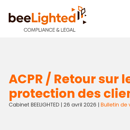
ACPR / Retour sur 
protection des clie
Cabinet BEELIGHTED
|
26 avril 2026
|
Bulletin de v