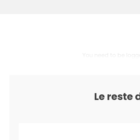
You need to be logged
Le reste 