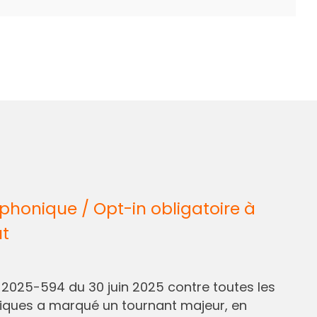
honique / Opt-in obligatoire à
ût
° 2025-594 du 30 juin 2025 contre toutes les
liques a marqué un tournant majeur, en