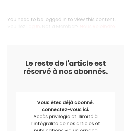
You need to be logged in to view this content.
Veuillez
Log In
. Not a Member?
Nous Rejoindre
Le reste de l'article est
réservé à nos abonnés.
Vous êtes déjà abonné,
connectez-vous ici.
Accès privilégié et illimité à
l’intégralité de nos articles et
publications via un espace