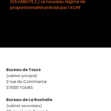
SOLVABILITE 2 / Le nouveau régime de
proportionnalité précisé par l’ACPR
o
Bureau de Tours
(cabinet principal)
2 rue du Commerce
37000 TOURS
Bureau de La Rochelle
(cabinet secondaire)