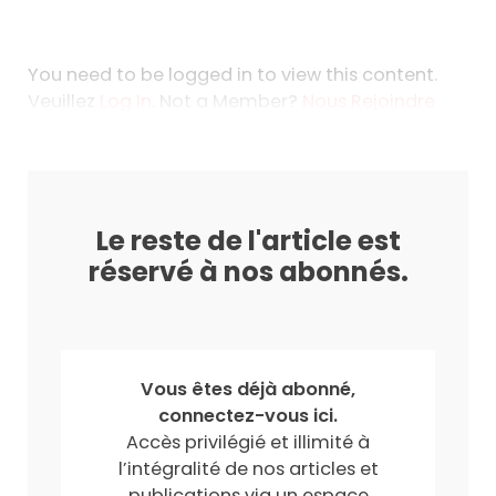
You need to be logged in to view this content.
Veuillez
Log In
. Not a Member?
Nous Rejoindre
Le reste de l'article est
réservé à nos abonnés.
Vous êtes déjà abonné,
connectez-vous ici.
Accès privilégié et illimité à
l’intégralité de nos articles et
publications via un espace