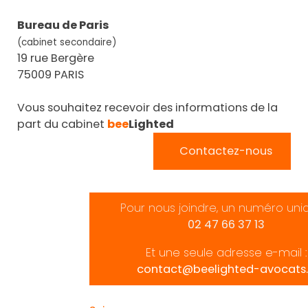
Bureau de Paris
(cabinet secondaire)
19 rue Bergère
75009 PARIS
Vous souhaitez recevoir des informations de la
part du cabinet
bee
Lighted
Contactez-nous
Pour nous joindre, un numéro uni
02 47 66 37 13
Et une seule adresse e-mail :
contact@beelighted-avocats.