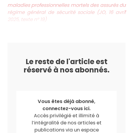
maladies professionnelles mortels des assurés du
régime général de sécurité sociale (JO, 16 avril
2025, texte n° 19)
Le reste de l'article est
réservé à nos abonnés.
Vous êtes déjà abonné,
connectez-vous ici.
Accès privilégié et illimité à
l’intégralité de nos articles et
publications via un espace