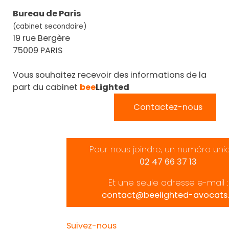
Bureau de Paris
(cabinet secondaire)
19 rue Bergère
75009 PARIS
Vous souhaitez recevoir des informations de la
part du cabinet
bee
Lighted
Contactez-nous
Pour nous joindre, un numéro uni
02 47 66 37 13
Et une seule adresse e-mail :
contact@beelighted-avocats.
Suivez-nous