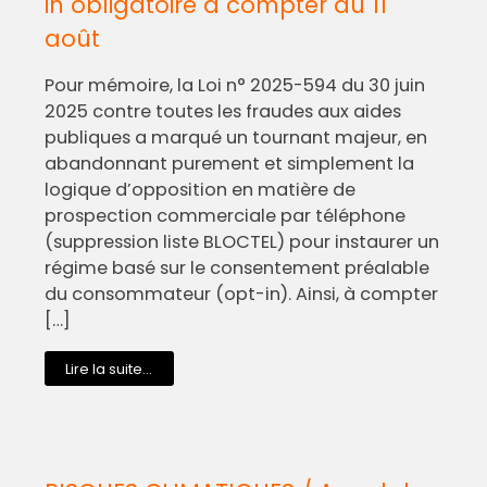
in obligatoire à compter du 11
août
Pour mémoire, la Loi n° 2025-594 du 30 juin
2025 contre toutes les fraudes aux aides
publiques a marqué un tournant majeur, en
abandonnant purement et simplement la
logique d’opposition en matière de
prospection commerciale par téléphone
(suppression liste BLOCTEL) pour instaurer un
régime basé sur le consentement préalable
du consommateur (opt-in). Ainsi, à compter
[…]
Lire la suite...