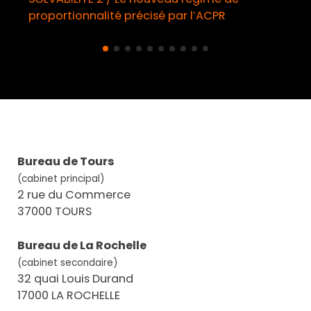
roportionnalité précisé par l’ACPR
oblig
Bureau de Tours
(cabinet principal)
2 rue du Commerce
37000 TOURS
Bureau de La Rochelle
(cabinet secondaire)
32 quai Louis Durand
17000 LA ROCHELLE