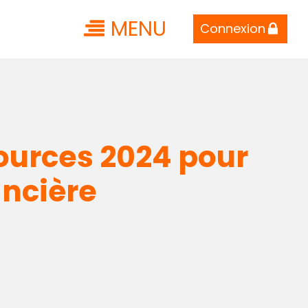
MENU
Connexion
sources 2024 pour
ancière