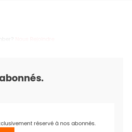
ember?
Nous Rejoindre
s abonnés.
e exclusivement réservé à nos abonnés.