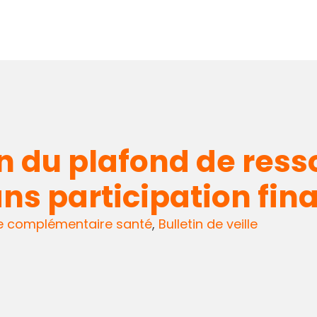
on du plafond de res
ans participation fin
e complémentaire santé
,
Bulletin de veille