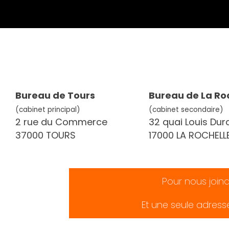
Bureau de Tours
Bureau de La Ro
(cabinet principal)
(cabinet secondaire)
2 rue du Commerce
32 quai Louis Dur
37000 TOURS
17000 LA ROCHELL
Pour nous join
Et une seule adress