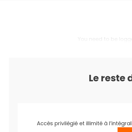
You need to be logged
Le reste 
Accès privilégié et illimité à l’inté