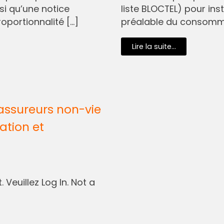
si qu’une notice
liste BLOCTEL) pour in
oportionnalité […]
préalable du consommat
Lire la suite...
assureurs non-vie
ation et
 Veuillez Log In. Not a