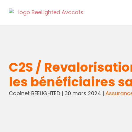
C2S / Revalorisati
les bénéficiaires s
Cabinet BEELIGHTED
|
30 mars 2024
|
Assuranc