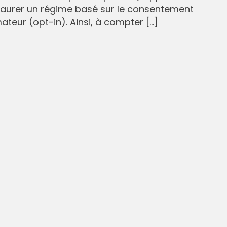
staurer un régime basé sur le consentement
eur (opt-in). Ainsi, à compter […]