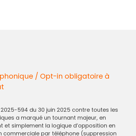
honique / Opt-in obligatoire à
ût
° 2025-594 du 30 juin 2025 contre toutes les
liques a marqué un tournant majeur, en
et simplement la logique d’opposition en
n commerciale par téléphone (suppression