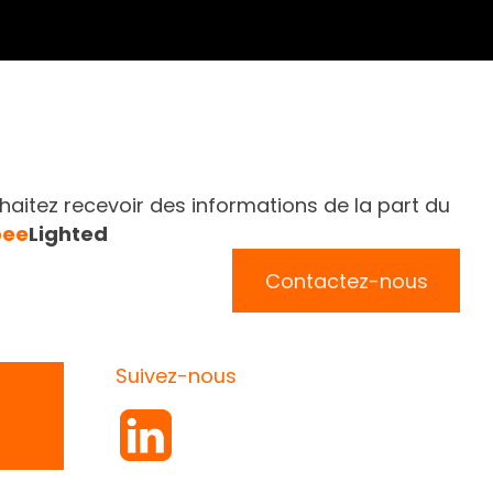
aitez recevoir des informations de la part du
bee
Lighted
Contactez-nous
Suivez-nous