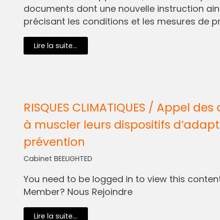
documents dont une nouvelle instruction ain
précisant les conditions et les mesures de pr
Lire la suite...
RISQUES CLIMATIQUES / Appel des 
à muscler leurs dispositifs d’adapt
prévention
Cabinet BEELIGHTED
You need to be logged in to view this content.
Member? Nous Rejoindre
Lire la suite...