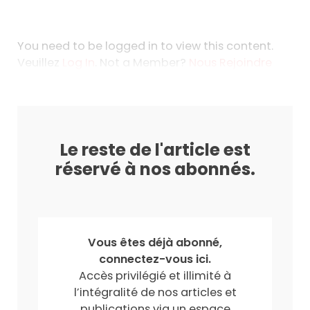
You need to be logged in to view this content.
Veuillez
Log In
. Not a Member?
Nous Rejoindre
Le reste de l'article est
réservé à nos abonnés.
Vous êtes déjà abonné,
connectez-vous ici.
Accès privilégié et illimité à
l’intégralité de nos articles et
publications via un espace