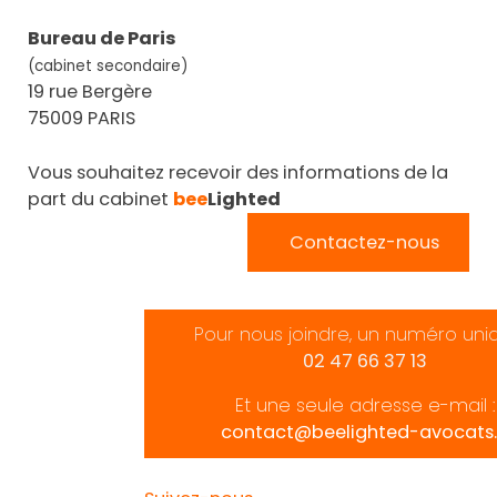
Bureau de Paris
(cabinet secondaire)
19 rue Bergère
75009 PARIS
Vous souhaitez recevoir des informations de la
part du cabinet
bee
Lighted
Contactez-nous
Pour nous joindre, un numéro uni
02 47 66 37 13
Et une seule adresse e-mail :
contact@beelighted-avocats.