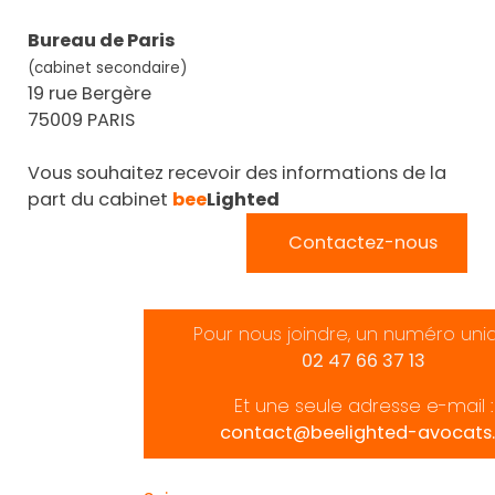
Bureau de Paris
(cabinet secondaire)
19 rue Bergère
75009 PARIS
Vous souhaitez recevoir des informations de la
part du cabinet
bee
Lighted
Contactez-nous
Pour nous joindre, un numéro uni
02 47 66 37 13
Et une seule adresse e-mail :
contact@beelighted-avocats.