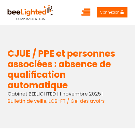
Connexion
CJUE / PPE et personnes
associées : absence de
qualification
automatique
Cabinet BEELIGHTED
|
1 novembre 2025
|
Bulletin de veille
,
LCB-FT / Gel des avoirs