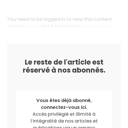
You need to be logged in to view this content.
Veuillez
Log In
. Not a Member?
Nous Rejoindre
Le reste de l'article est
réservé à nos abonnés.
Vous êtes déjà abonné,
connectez-vous ici.
Accès privilégié et illimité à
l’intégralité de nos articles et
publications via un espace