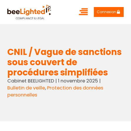
Connexion
CNIL / Vague de sanctions
sous couvert de
procédures simplifiées
Cabinet BEELIGHTED
|
1 novembre 2025
|
Bulletin de veille
,
Protection des données
personnelles