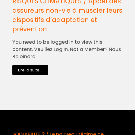
RISQUES CLIMATIQUES / Appel des
assureurs non-vie à muscler leurs
dispositifs d’adaptation et
prévention
You need to be logged in to view this
content. Veuillez Log In. Not a Member? Nous
Rejoindre
Lire la suite...
SOLVABILITE 2 / Le nouveau régime de