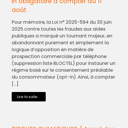
in obligatoire à compter du 11
août
Pour mémoire, la Loi n° 2025-594 du 30 juin
2025 contre toutes les fraudes aux aides
publiques a marqué un tournant majeur, en
abandonnant purement et simplement la
logique d’opposition en matière de
prospection commerciale par téléphone
(suppression liste BLOCTEL) pour instaurer un
régime basé sur le consentement préalable
du consommateur (opt-in). Ainsi, à compter
[…]
Lire la suite...