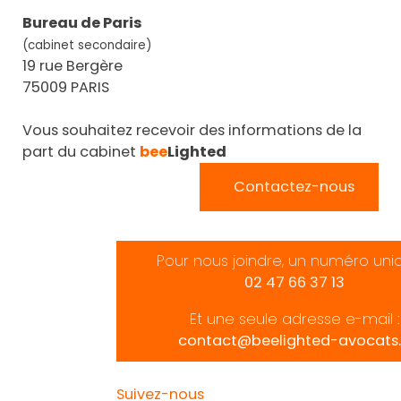
Bureau de Paris
(cabinet secondaire)
19 rue Bergère
75009 PARIS
Vous souhaitez recevoir des informations de la
part du cabinet
bee
Lighted
Contactez-nous
Pour nous joindre, un numéro uni
02 47 66 37 13
Et une seule adresse e-mail :
contact@beelighted-avocats.
Suivez-nous