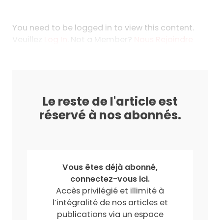
You need to be logged in to view this content.
Veuillez
Log In
. Not a Member?
Nous Rejoindre
Le reste de l'article est
réservé à nos abonnés.
Vous êtes déjà abonné,
connectez-vous ici.
Accès privilégié et illimité à
l’intégralité de nos articles et
publications via un espace