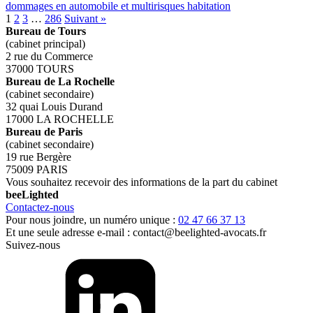
dommages en automobile et multirisques habitation
1
2
3
…
286
Suivant »
Bureau de Tours
(cabinet principal)
2 rue du Commerce
37000 TOURS
Bureau de La Rochelle
(cabinet secondaire)
32 quai Louis Durand
17000 LA ROCHELLE
Bureau de Paris
(cabinet secondaire)
19 rue Bergère
75009 PARIS
Vous souhaitez recevoir des informations de la part du cabinet
bee
Lighted
Contactez-nous
Pour nous joindre, un numéro unique :
02 47 66 37 13
Et une seule adresse e-mail :
contact@beelighted-avocats.fr
Suivez-nous