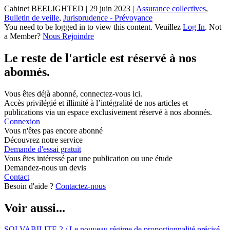
Cabinet BEELIGHTED
|
29 juin 2023
|
Assurance collectives
,
Bulletin de veille
,
Jurisprudence - Prévoyance
You need to be logged in to view this content. Veuillez
Log In
. Not
a Member?
Nous Rejoindre
Le reste de l'article est réservé à nos
abonnés.
Vous êtes déjà abonné, connectez-vous ici.
Accès privilégié et illimité à l’intégralité de nos articles et
publications via un espace exclusivement réservé à nos abonnés.
Connexion
Vous n'êtes pas encore abonné
Découvrez notre service
Demande d'essai gratuit
Vous êtes intéressé par une publication ou une étude
Demandez-nous un devis
Contact
Besoin d'aide ?
Contactez-nous
Voir aussi...
SOLVABILITE 2 / Le nouveau régime de proportionnalité précisé