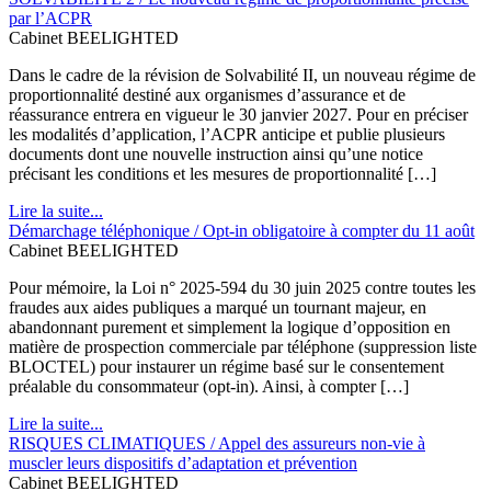
par l’ACPR
Cabinet BEELIGHTED
Dans le cadre de la révision de Solvabilité II, un nouveau régime de
proportionnalité destiné aux organismes d’assurance et de
réassurance entrera en vigueur le 30 janvier 2027. Pour en préciser
les modalités d’application, l’ACPR anticipe et publie plusieurs
documents dont une nouvelle instruction ainsi qu’une notice
précisant les conditions et les mesures de proportionnalité […]
Lire la suite...
Démarchage téléphonique / Opt-in obligatoire à compter du 11 août
Cabinet BEELIGHTED
Pour mémoire, la Loi n° 2025-594 du 30 juin 2025 contre toutes les
fraudes aux aides publiques a marqué un tournant majeur, en
abandonnant purement et simplement la logique d’opposition en
matière de prospection commerciale par téléphone (suppression liste
BLOCTEL) pour instaurer un régime basé sur le consentement
préalable du consommateur (opt-in). Ainsi, à compter […]
Lire la suite...
RISQUES CLIMATIQUES / Appel des assureurs non-vie à
muscler leurs dispositifs d’adaptation et prévention
Cabinet BEELIGHTED