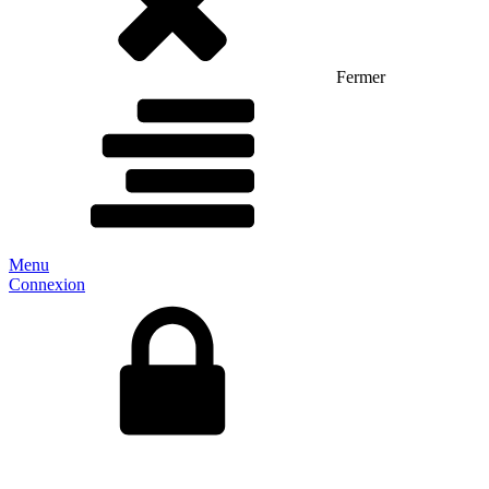
Fermer
Menu
Connexion