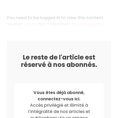
You need to be logged in to view this content.
Veuillez
Log In
. Not a Member?
Nous Rejoindre
Le reste de l'article est
réservé à nos abonnés.
Vous êtes déjà abonné,
connectez-vous ici.
Accès privilégié et illimité à
l’intégralité de nos articles et
publications via un espace