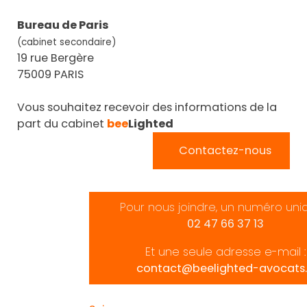
Bureau de Paris
(cabinet secondaire)
19 rue Bergère
75009 PARIS
Vous souhaitez recevoir des informations de la
part du cabinet
bee
Lighted
Contactez-nous
Pour nous joindre, un numéro uni
02 47 66 37 13
Et une seule adresse e-mail :
contact@beelighted-avocats.