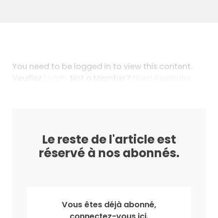
You need to be logged in to view this content.
Veuillez
Log In
. Not a Member?
Nous Rejoindre
Le reste de l'article est
réservé à nos abonnés.
Vous êtes déjà abonné,
connectez-vous ici.