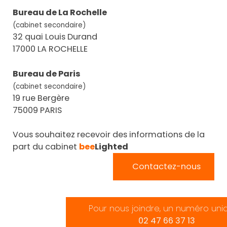
Bureau de La Rochelle
(cabinet secondaire)
32 quai Louis Durand
17000 LA ROCHELLE
Bureau de Paris
(cabinet secondaire)
19 rue Bergère
75009 PARIS
Vous souhaitez recevoir des informations de la
part du cabinet
bee
Lighted
Contactez-nous
Pour nous joindre, un numéro uni
02 47 66 37 13