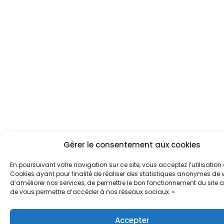
Gérer le consentement aux cookies
En poursuivant votre navigation sur ce site, vous acceptez l’utilisation
Cookies ayant pour finalité de réaliser des statistiques anonymes de vi
d’améliorer nos services, de permettre le bon fonctionnement du site a
de vous permettre d’accéder à nos réseaux sociaux. »
Accepter