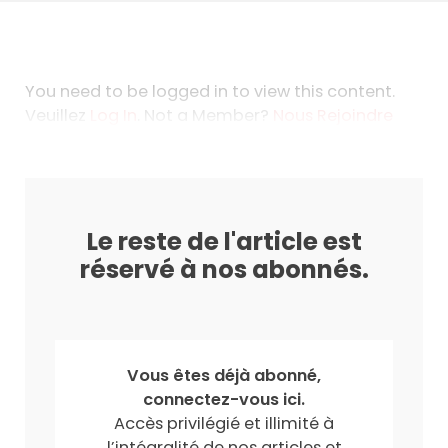
You need to be logged in to view this content.
Veuillez
Log In
. Not a Member?
Nous Rejoindre
Le reste de l'article est
réservé à nos abonnés.
Vous êtes déjà abonné,
connectez-vous ici.
Accès privilégié et illimité à
l’intégralité de nos articles et