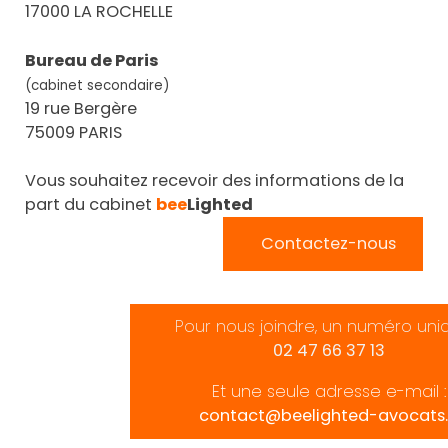
17000 LA ROCHELLE
Bureau de Paris
(cabinet secondaire)
19 rue Bergère
75009 PARIS
Vous souhaitez recevoir des informations de la
part du cabinet
bee
Lighted
Contactez-nous
Pour nous joindre, un numéro uni
02 47 66 37 13
Et une seule adresse e-mail :
contact@beelighted-avocats.