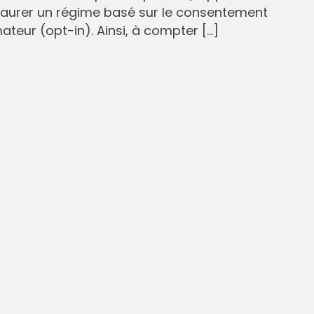
staurer un régime basé sur le consentement
eur (opt-in). Ainsi, à compter […]