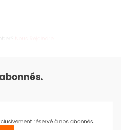
ember?
Nous Rejoindre
s abonnés.
e exclusivement réservé à nos abonnés.