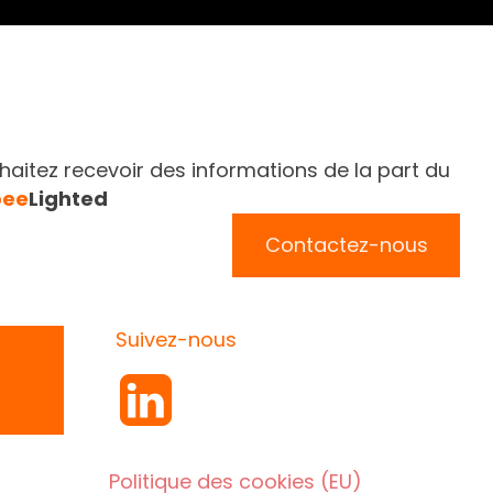
aitez recevoir des informations de la part du
bee
Lighted
Contactez-nous
Suivez-nous
Politique des cookies (EU)