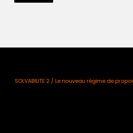
SOLVABILITE 2 / Le nouveau régime de proport