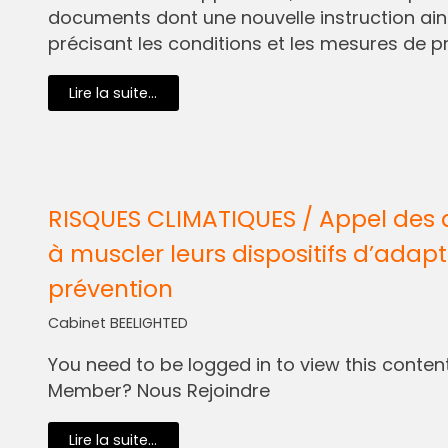
documents dont une nouvelle instruction ain
précisant les conditions et les mesures de pr
Lire la suite...
RISQUES CLIMATIQUES / Appel des 
à muscler leurs dispositifs d’adapt
prévention
Cabinet BEELIGHTED
You need to be logged in to view this content.
Member? Nous Rejoindre
Lire la suite...