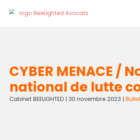
CYBER MENACE / Nou
national de lutte c
Cabinet BEELIGHTED
|
30 novembre 2023
|
Bulle