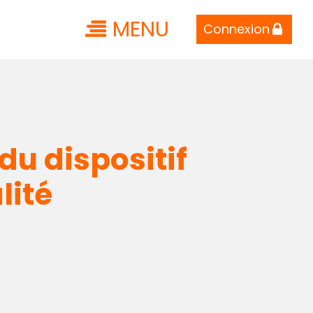
MENU
Connexion
u dispositif
lité