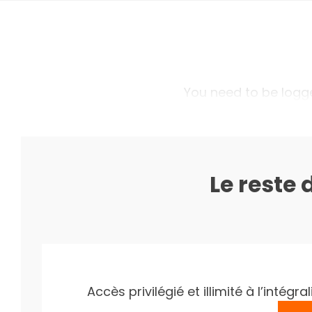
You need to be logged
Le reste 
Accès privilégié et illimité à l’inté