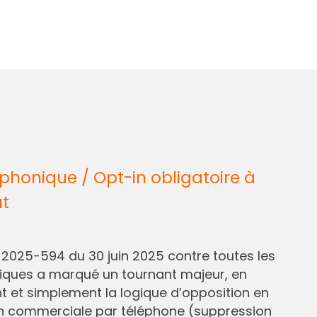
honique / Opt-in obligatoire à
ût
° 2025-594 du 30 juin 2025 contre toutes les
liques a marqué un tournant majeur, en
et simplement la logique d’opposition en
n commerciale par téléphone (suppression