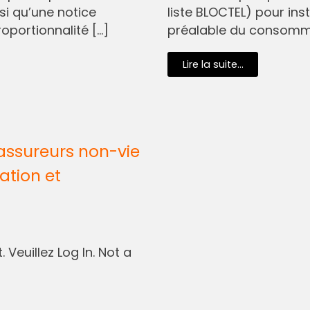
si qu’une notice
liste BLOCTEL) pour in
oportionnalité […]
préalable du consommat
Lire la suite...
assureurs non-vie
ation et
 Veuillez Log In. Not a