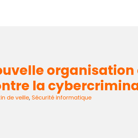
velle organisation d
ontre la cybercrimina
tin de veille
,
Sécurité informatique