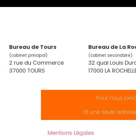
Bureau de Tours
Bureau de La Ro
(cabinet principal)
(cabinet secondaire)
2 rue du Commerce
32 quai Louis Dur
37000 TOURS
17000 LA ROCHELL
Pour nous join
Et une seule adress
Mentions Légales