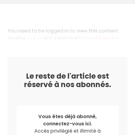
You need to be logged in to view this content.
Veuillez
Log In
. Not a Member?
Nous Rejoindre
Le reste de l'article est
réservé à nos abonnés.
Vous êtes déjà abonné,
connectez-vous ici.
Accès privilégié et illimité à