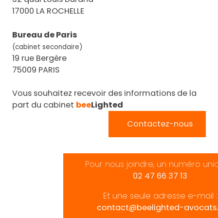
17000 LA ROCHELLE
Bureau de Paris
(cabinet secondaire)
19 rue Bergère
75009 PARIS
Vous souhaitez recevoir des informations de la
part du cabinet
bee
Lighted
Contactez-nous
Pour nous joindre, un numéro uni
02 47 66 37 13
Et une seule adresse e-mail :
contact@beelighted-avocats.