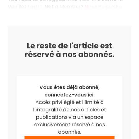
Veuillez
Log In
. Not a Member?
Nous Rejoindre
Le reste de l'article est
réservé à nos abonnés.
Vous êtes déjà abonné,
connectez-vous ici.
Accès privilégié et illimité à
l’intégralité de nos articles et
publications via un espace
exclusivement réservé à nos
abonnés.