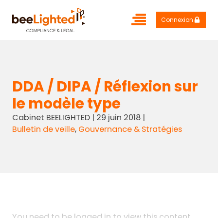
Connexion
DDA / DIPA / Réflexion sur
le modèle type
Cabinet BEELIGHTED
|
29 juin 2018
|
Bulletin de veille
,
Gouvernance & Stratégies
You need to be logged in to view this content.