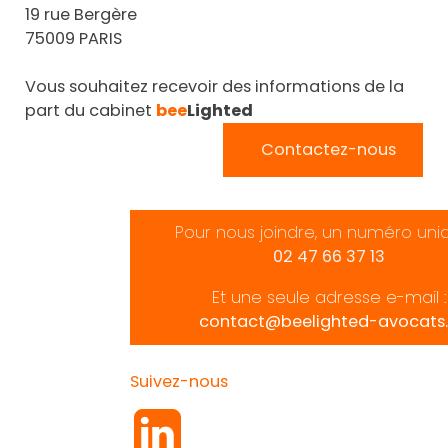
19 rue Bergère
75009 PARIS
Vous souhaitez recevoir des informations de la
part du cabinet
bee
Lighted
Contactez-nous
Pour nous joindre, un numéro uni
02 47 66 37 13
Et une seule adresse e-mail :
contact@beelighted-avocats.
Suivez-nous