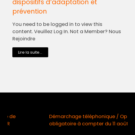
dispositifs d’adaptation et
prévention
You need to be logged in to view this
content. Veuillez Log In. Not a Member? Nous
Rejoindre
Lire la suite...
Démarchage téléphonique / Opt-in
obligatoire à compter du 11 août