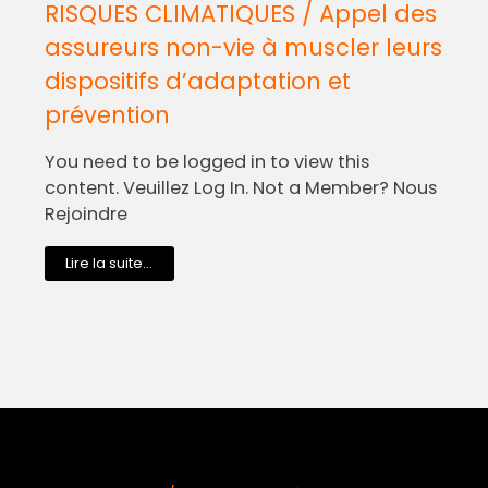
RISQUES CLIMATIQUES / Appel des
assureurs non-vie à muscler leurs
dispositifs d’adaptation et
prévention
You need to be logged in to view this
content. Veuillez Log In. Not a Member? Nous
Rejoindre
Lire la suite...