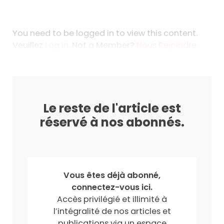
You need to be logged in to view this content.
Veuillez
Log In
. Not a Member?
Nous Rejoindre
Le reste de l'article est
réservé à nos abonnés.
Vous êtes déjà abonné,
connectez-vous ici.
Accès privilégié et illimité à
l’intégralité de nos articles et
publications via un espace