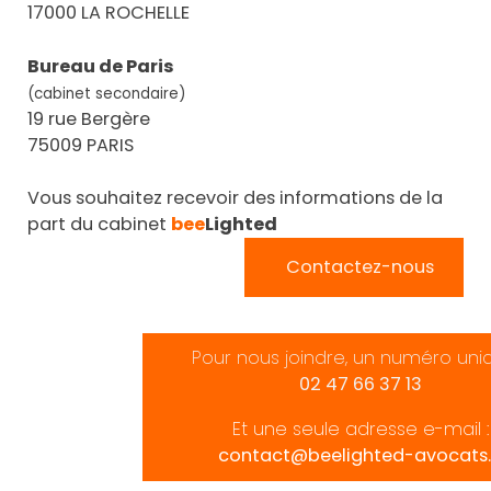
17000 LA ROCHELLE
Bureau de Paris
(cabinet secondaire)
19 rue Bergère
75009 PARIS
Vous souhaitez recevoir des informations de la
part du cabinet
bee
Lighted
Contactez-nous
Pour nous joindre, un numéro uni
02 47 66 37 13
Et une seule adresse e-mail :
contact@beelighted-avocats.