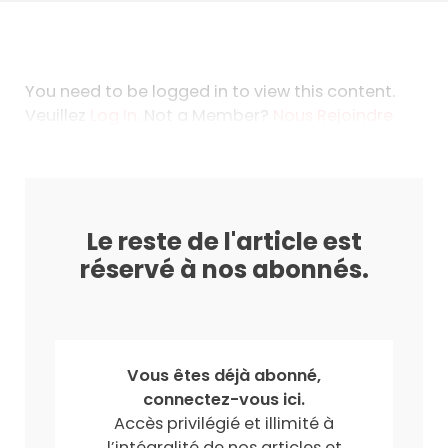
You need to be logged in to view this content.
Veuillez
Log In
. Not a Member?
Nous Rejoindre
Le reste de l'article est
réservé à nos abonnés.
Vous êtes déjà abonné,
connectez-vous ici.
Accès privilégié et illimité à
l’intégralité de nos articles et