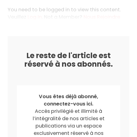
You need to be logged in to view this content.
Veuillez
Log In
. Not a Member?
Nous Rejoindre
Le reste de l'article est
réservé à nos abonnés.
Vous êtes déjà abonné,
connectez-vous ici.
Accès privilégié et illimité à
l’intégralité de nos articles et
publications via un espace
exclusivement réservé à nos