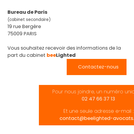
Bureau de Paris
(cabinet secondaire)
19 rue Bergère
75009 PARIS
Vous souhaitez recevoir des informations de la
part du cabinet
bee
Lighted
Contactez-nous
Pour nous joindre, un numéro uni
02 47 66 37 13
Et une seule adresse e-mail :
contact@beelighted-avocats.