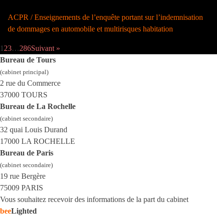
ACPR / Enseignements de l’enquête portant sur l’indemnisation
de dommages en automobile et multirisques habitation
1
2
3
…
286
Suivant »
Bureau de Tours
(cabinet principal)
2 rue du Commerce
37000 TOURS
Bureau de La Rochelle
(cabinet secondaire)
32 quai Louis Durand
17000 LA ROCHELLE
Bureau de Paris
(cabinet secondaire)
19 rue Bergère
75009 PARIS
Vous souhaitez recevoir des informations de la part du cabinet
bee
Lighted