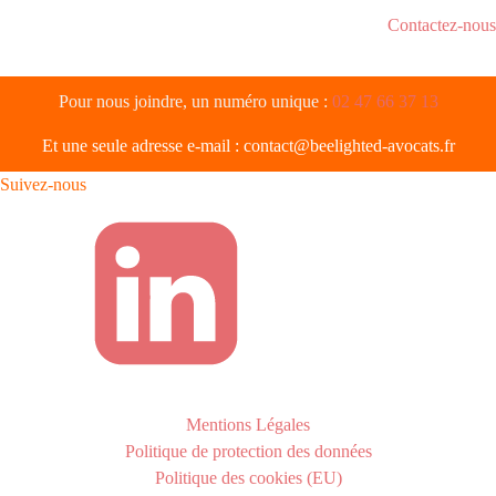
Contactez-nous
Pour nous joindre, un numéro unique :
02 47 66 37 13
Et une seule adresse e-mail :
contact@beelighted-avocats.fr
Suivez-nous
Mentions Légales
Politique de protection des données
Politique des cookies (EU)