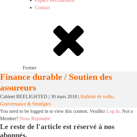
Espace Recrutement
Contact
Fermer
Finance durable / Soutien des
assureurs
Cabinet BEELIGHTED
|
30 mars 2018
|
Bulletin de veille
,
Gouvernance & Stratégies
You need to be logged in to view this content. Veuillez
Log In
. Not a
Member?
Nous Rejoindre
Le reste de l'article est réservé à nos
abonnés.