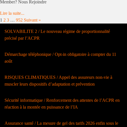
Member? Nous Rejoindre
Lire la suite...
1
2
3
…
952
Suivant »
SOLVABILITE 2 / Le nouveau régime de proportionnalité
précisé par l’ACPR
Démarchage téléphonique / Opt-in obligatoire à compter du 11
août
RISQUES CLIMATIQUES / Appel des assureurs non-vie à
muscler leurs dispositifs d’adaptation et prévention
Sécurité informatique / Renforcement des attentes de l’ACPR en
réaction à la montée en puissance de l’IA
Assurance santé / La mesure de gel des tarifs 2026 enfin sous le