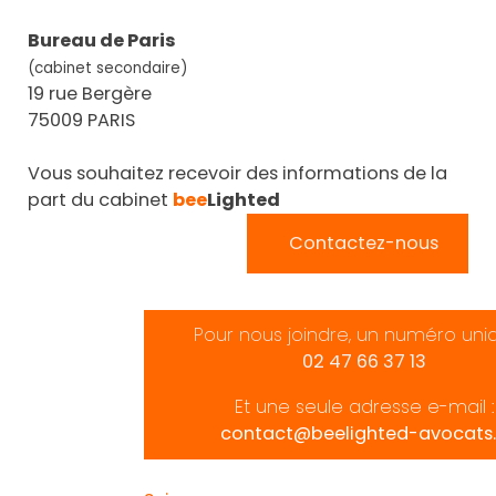
Bureau de Paris
(cabinet secondaire)
19 rue Bergère
75009 PARIS
Vous souhaitez recevoir des informations de la
part du cabinet
bee
Lighted
Contactez-nous
Pour nous joindre, un numéro uni
02 47 66 37 13
Et une seule adresse e-mail :
contact@beelighted-avocats.