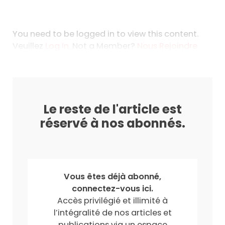
You need to be logged in to view this content.
Veuillez
Log In
. Not a Member?
Nous Rejoindre
Le reste de l'article est
réservé à nos abonnés.
Vous êtes déjà abonné,
connectez-vous ici.
Accès privilégié et illimité à
l’intégralité de nos articles et
publications via un espace