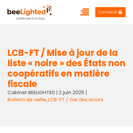
Connexion
LCB-FT / Mise à jour de la
liste « noire » des États non
coopératifs en matière
fiscale
Cabinet BEELIGHTED
|
2 juin 2025
|
Bulletin de veille
,
LCB-FT / Gel des avoirs