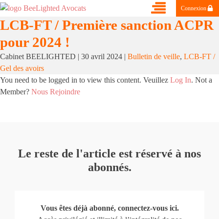
Connexion
LCB-FT / Première sanction ACPR
pour 2024 !
Cabinet BEELIGHTED
|
30 avril 2024
|
Bulletin de veille
,
LCB-FT /
Gel des avoirs
You need to be logged in to view this content. Veuillez
Log In
. Not a
Member?
Nous Rejoindre
Le reste de l'article est réservé à nos
abonnés.
Vous êtes déjà abonné, connectez-vous ici.