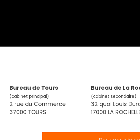
Bureau de Tours
Bureau de La Ro
(cabinet principal)
(cabinet secondaire)
2 rue du Commerce
32 quai Louis Dur
37000 TOURS
17000 LA ROCHELL