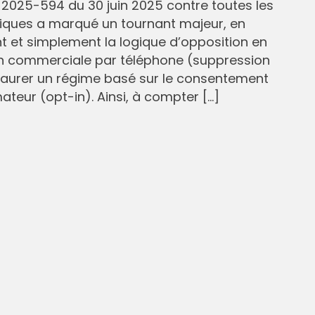
° 2025-594 du 30 juin 2025 contre toutes les
liques a marqué un tournant majeur, en
et simplement la logique d’opposition en
n commerciale par téléphone (suppression
staurer un régime basé sur le consentement
eur (opt-in). Ainsi, à compter […]