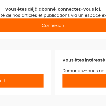
Vous êtes déjà abonné, connectez-vous ici.
gralité de nos articles et publications via un espac
Connexion
Vous êtes intéressé
Demandez-nous un 
uit