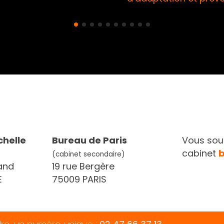
chelle
Bureau de Paris
Vous souh
cabinet
(cabinet secondaire)
and
19 rue Bergère
E
75009 PARIS