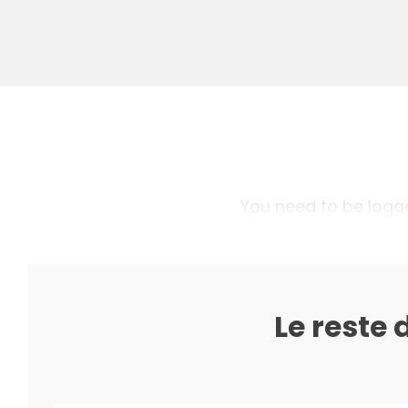
You need to be logged
Le reste 