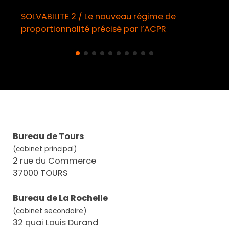
SOLVABILITE 2 / Le nouveau régime de
Dém
proportionnalité précisé par l’ACPR
obl
Bureau de Tours
(cabinet principal)
2 rue du Commerce
37000 TOURS
Bureau de La Rochelle
(cabinet secondaire)
32 quai Louis Durand