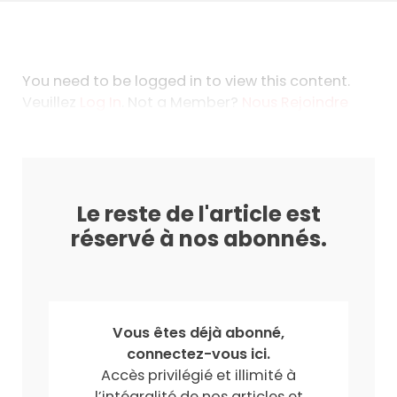
You need to be logged in to view this content.
Veuillez
Log In
. Not a Member?
Nous Rejoindre
Le reste de l'article est
réservé à nos abonnés.
Vous êtes déjà abonné,
connectez-vous ici.
Accès privilégié et illimité à
l’intégralité de nos articles et