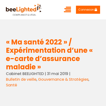
Connexion
« Ma santé 2022 » /
Expérimentation d’une «
e-carte d’assurance
maladie »
Cabinet BEELIGHTED
|
31 mai 2019
|
Bulletin de veille
,
Gouvernance & Stratégies
,
Santé