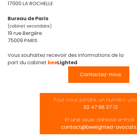
17000 LA ROCHELLE
Bureau de Paris
(cabinet secondaire)
19 rue Bergère
75009 PARIS
Vous souhaitez recevoir des informations de la
part du cabinet
bee
Lighted
Contactez-nous
Pour nous joindre, un numéro uni
02 47 66 37 13
Et une seule adresse e-mail :
contact@beelighted-avocats.