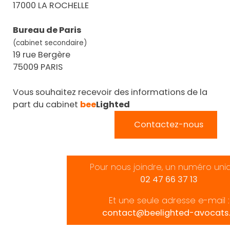
17000 LA ROCHELLE
Bureau de Paris
(cabinet secondaire)
19 rue Bergère
75009 PARIS
Vous souhaitez recevoir des informations de la
part du cabinet
bee
Lighted
Contactez-nous
Pour nous joindre, un numéro uni
02 47 66 37 13
Et une seule adresse e-mail :
contact@beelighted-avocats.