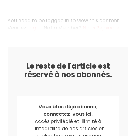
You need to be logged in to view this content.
Veuillez
Log In
. Not a Member?
Nous Rejoindre
Le reste de l'article est
réservé à nos abonnés.
Vous êtes déjà abonné,
connectez-vous ici.
Accès privilégié et illimité à
l’intégralité de nos articles et
publications via un espace