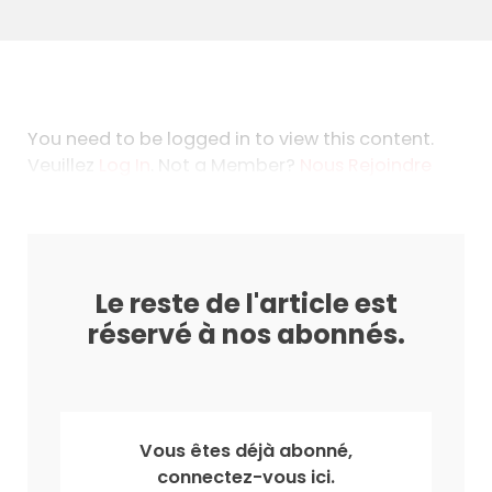
You need to be logged in to view this content.
Veuillez
Log In
. Not a Member?
Nous Rejoindre
Le reste de l'article est
réservé à nos abonnés.
Vous êtes déjà abonné,
connectez-vous ici.