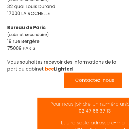
32 quai Louis Durand
17000 LA ROCHELLE
Bureau de Paris
(cabinet secondaire)
19 rue Bergère
75009 PARIS
Vous souhaitez recevoir des informations de la
part du cabinet
bee
Lighted
Contactez-nous
Pour nous joindre, un numéro uni
02 47 66 37 13
Et une seule adresse e-mail :