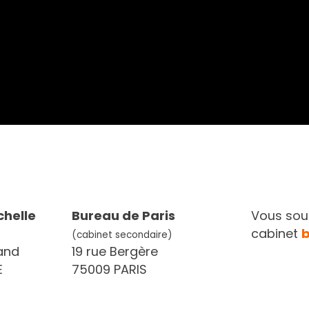
chelle
Bureau de Paris
Vous souh
cabinet
(cabinet secondaire)
and
19 rue Bergère
E
75009 PARIS