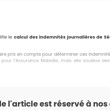
ifie le
calcul des indemnités journalières de Sé
laire pris en compte pour déterminer ces indemnité
 pour l’Assurance Maladie, mais elle soulève des
de l'article est réservé à no