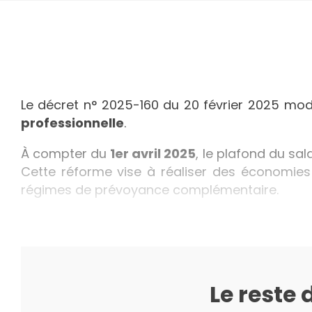
Le décret n° 2025-160 du 20 février 2025 mod
professionnelle
.
À compter du
1er avril 2025
, le plafond du sa
Cette réforme vise à réaliser des économies
régimes de prévoyance complémentaire.
Le reste 