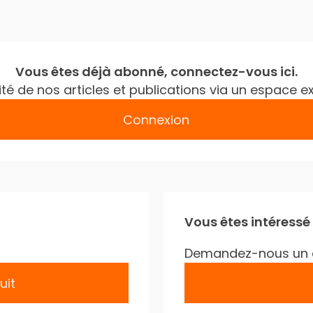
Vous êtes déjà abonné, connectez-vous ici.
gralité de nos articles et publications via un espac
Connexion
Vous êtes intéressé
Demandez-nous un 
uit