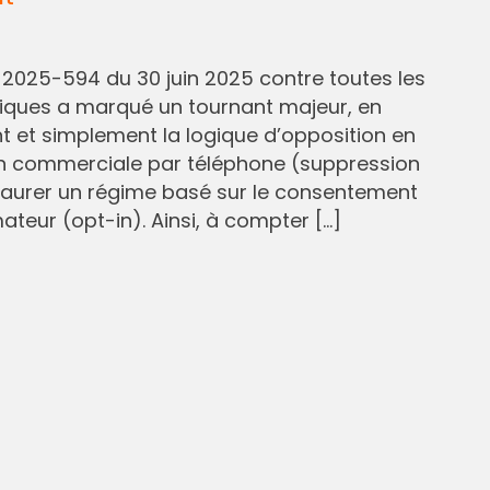
° 2025-594 du 30 juin 2025 contre toutes les
liques a marqué un tournant majeur, en
et simplement la logique d’opposition en
n commerciale par téléphone (suppression
staurer un régime basé sur le consentement
eur (opt-in). Ainsi, à compter […]