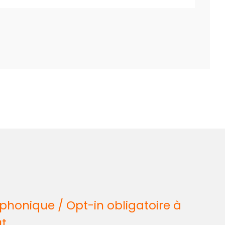
honique / Opt-in obligatoire à
ût