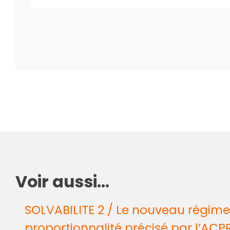
Voir aussi...
SOLVABILITE 2 / Le nouveau régime
proportionnalité précisé par l’ACP