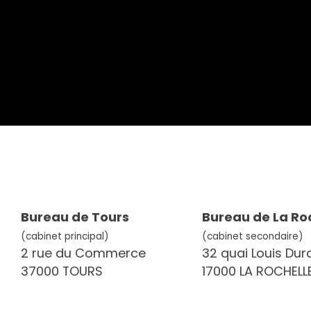
Bureau de Tours
Bureau de La Ro
(cabinet principal)
(cabinet secondaire)
2 rue du Commerce
32 quai Louis Dur
37000 TOURS
17000 LA ROCHELL