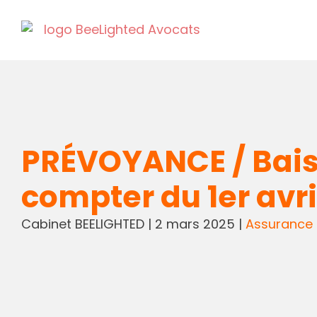
PRÉVOYANCE / Baiss
compter du 1er avri
Cabinet BEELIGHTED
|
2 mars 2025
|
Assurance 