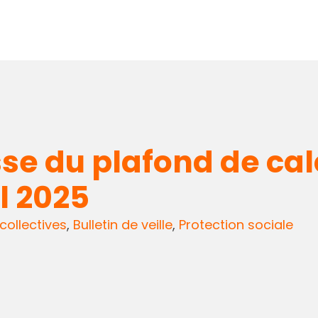
e du plafond de calc
l 2025
collectives
,
Bulletin de veille
,
Protection sociale