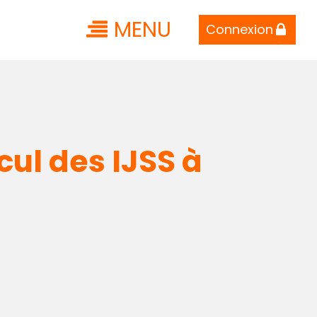
MENU
Connexion
ul des IJSS à