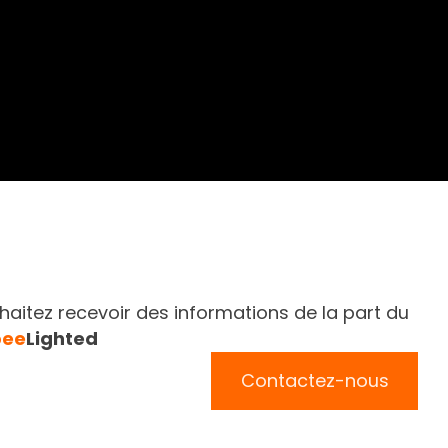
aitez recevoir des informations de la part du
bee
Lighted
Contactez-nous