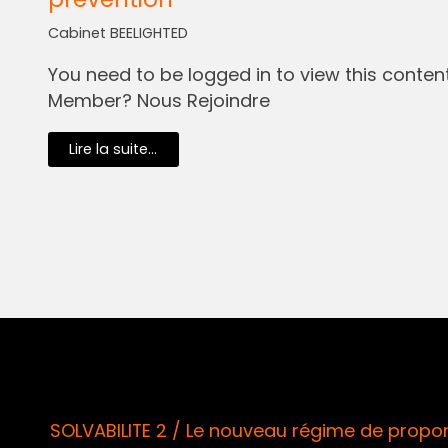
Cabinet BEELIGHTED
You need to be logged in to view this content.
Member? Nous Rejoindre
Lire la suite...
SOLVABILITE 2 / Le nouveau régime de proport