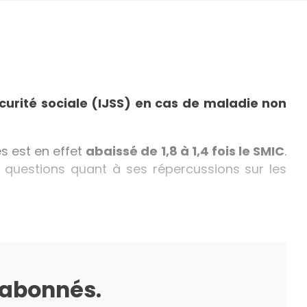
curité sociale (IJSS) en cas de maladie non
s est en effet
abaissé de 1,8 à 1,4 fois le SMIC
.
 questions quant à ses répercussions sur les
s abonnés.