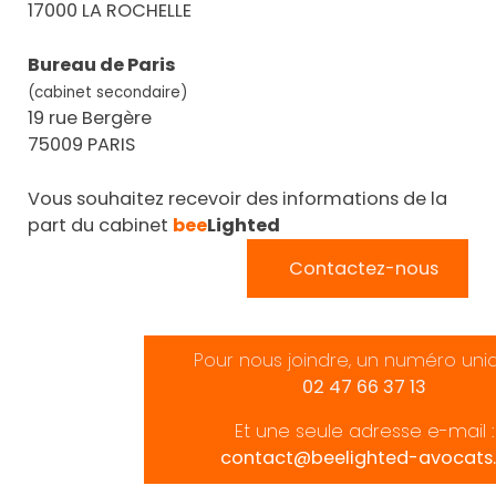
17000 LA ROCHELLE
Bureau de Paris
(cabinet secondaire)
19 rue Bergère
75009 PARIS
Vous souhaitez recevoir des informations de la
part du cabinet
bee
Lighted
Contactez-nous
Pour nous joindre, un numéro uni
02 47 66 37 13
Et une seule adresse e-mail :
contact@beelighted-avocats.