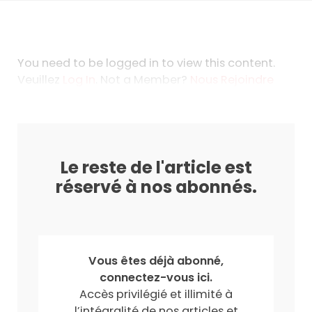
You need to be logged in to view this content.
Veuillez
Log In
. Not a Member?
Nous Rejoindre
Le reste de l'article est
réservé à nos abonnés.
Vous êtes déjà abonné,
connectez-vous ici.
Accès privilégié et illimité à
l’intégralité de nos articles et