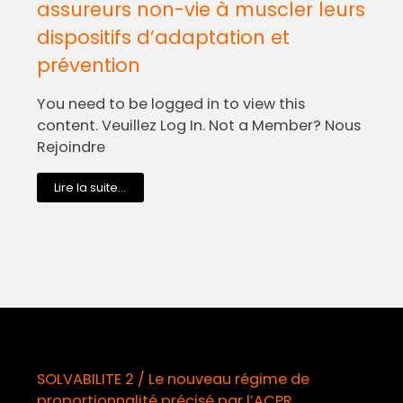
assureurs non-vie à muscler leurs
dispositifs d’adaptation et
prévention
You need to be logged in to view this
content. Veuillez Log In. Not a Member? Nous
Rejoindre
Lire la suite...
SOLVABILITE 2 / Le nouveau régime de
proportionnalité précisé par l’ACPR