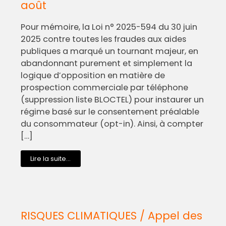
août
Pour mémoire, la Loi n° 2025-594 du 30 juin
2025 contre toutes les fraudes aux aides
publiques a marqué un tournant majeur, en
abandonnant purement et simplement la
logique d’opposition en matière de
prospection commerciale par téléphone
(suppression liste BLOCTEL) pour instaurer un
régime basé sur le consentement préalable
du consommateur (opt-in). Ainsi, à compter
[…]
Lire la suite...
RISQUES CLIMATIQUES / Appel des