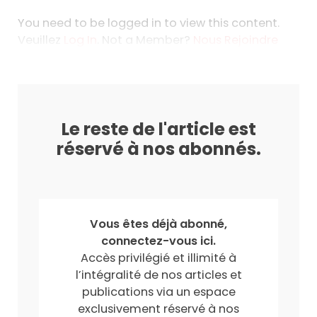
You need to be logged in to view this content.
Veuillez
Log In
. Not a Member?
Nous Rejoindre
Le reste de l'article est
réservé à nos abonnés.
Vous êtes déjà abonné,
connectez-vous ici.
Accès privilégié et illimité à
l’intégralité de nos articles et
publications via un espace
exclusivement réservé à nos