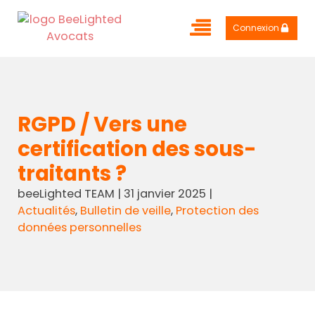
Connexion
RGPD / Vers une
certification des sous-
traitants ?
beeLighted TEAM
|
31 janvier 2025
|
Actualités
,
Bulletin de veille
,
Protection des
données personnelles