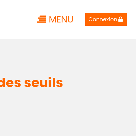
MENU
Connexion
des seuils