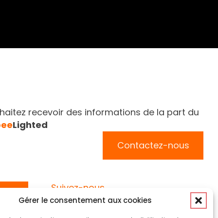
aitez recevoir des informations de la part du
bee
Lighted
Contactez-nous
Suivez-nous
Gérer le consentement aux cookies