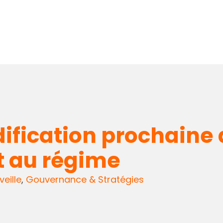
ification prochaine 
t au régime
veille
,
Gouvernance & Stratégies