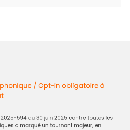
honique / Opt-in obligatoire à
ût
° 2025-594 du 30 juin 2025 contre toutes les
liques a marqué un tournant majeur, en