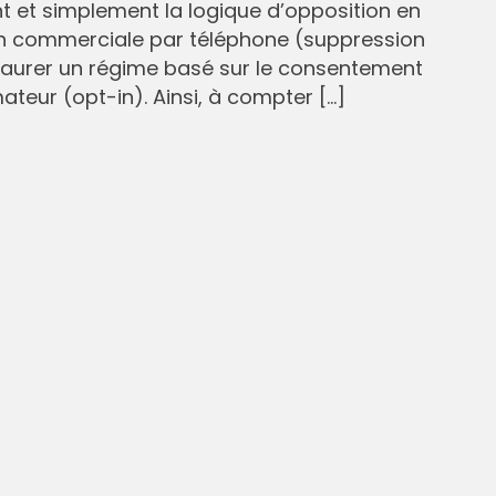
et simplement la logique d’opposition en
n commerciale par téléphone (suppression
staurer un régime basé sur le consentement
eur (opt-in). Ainsi, à compter […]