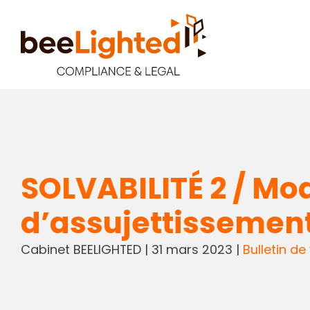
SOLVABILITÉ 2 / Mod
d’assujettissemen
Cabinet BEELIGHTED
|
31 mars 2023
|
Bulletin de 