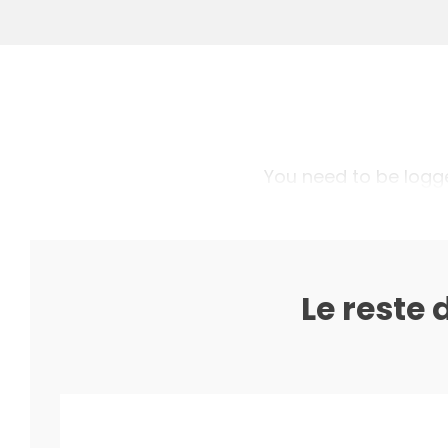
You need to be logged
Le reste 