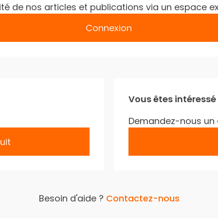
gralité de nos articles et publications via un espac
Connexion
Vous êtes intéressé
Demandez-nous un 
uit
Besoin d'aide ?
Contactez-nous