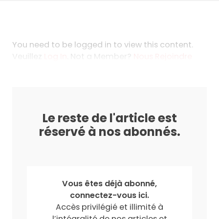
You need to be logged in to view this content.
Veuillez
Log In
. Not a Member?
Nous Rejoindre
Le reste de l'article est
réservé à nos abonnés.
Vous êtes déjà abonné,
connectez-vous ici.
Accès privilégié et illimité à
l’intégralité de nos articles et