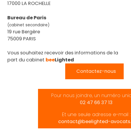
17000 LA ROCHELLE
Bureau de Paris
(cabinet secondaire)
19 rue Bergère
75009 PARIS
Vous souhaitez recevoir des informations de la
part du cabinet
bee
Lighted
Contactez-nous
Pour nous joindre, un numéro uni
02 47 66 37 13
Et une seule adresse e-mail :
contact@beelighted-avocats.