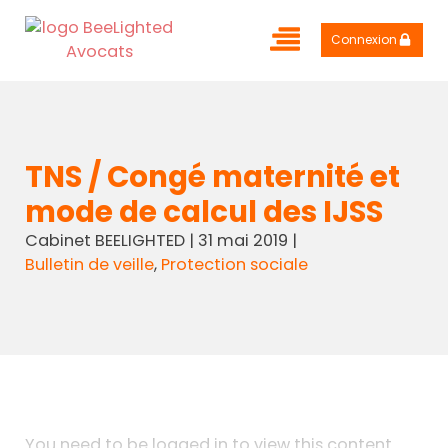
Connexion
TNS / Congé maternité et
mode de calcul des IJSS
Cabinet BEELIGHTED
|
31 mai 2019
|
Bulletin de veille
,
Protection sociale
You need to be logged in to view this content.