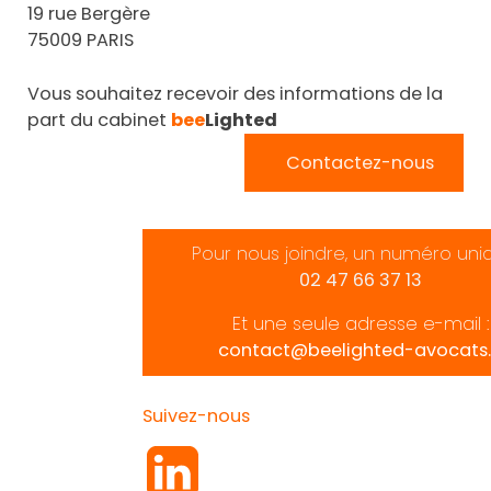
19 rue Bergère
75009 PARIS
Vous souhaitez recevoir des informations de la
part du cabinet
bee
Lighted
Contactez-nous
Pour nous joindre, un numéro uni
02 47 66 37 13
Et une seule adresse e-mail :
contact@beelighted-avocats.
Suivez-nous