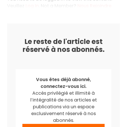
Veuillez
Log In
. Not a Member?
Nous Rejoindre
Le reste de l'article est
réservé à nos abonnés.
Vous êtes déjà abonné,
connectez-vous ici.
Accès privilégié et illimité à
l’intégralité de nos articles et
publications via un espace
exclusivement réservé à nos
abonnés.