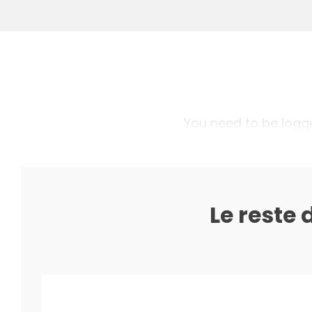
You need to be logged
Le reste 