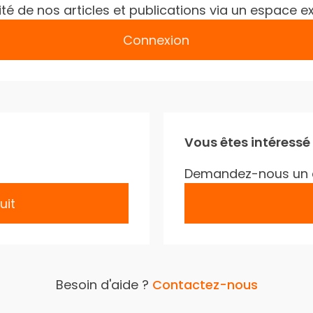
gralité de nos articles et publications via un espac
Connexion
Vous êtes intéressé
Demandez-nous un 
uit
Besoin d'aide ?
Contactez-nous