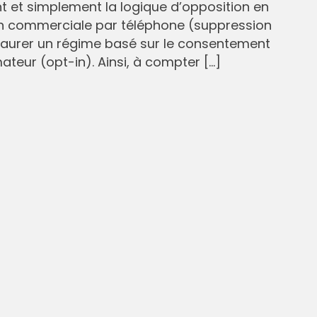
et simplement la logique d’opposition en
n commerciale par téléphone (suppression
staurer un régime basé sur le consentement
eur (opt-in). Ainsi, à compter […]