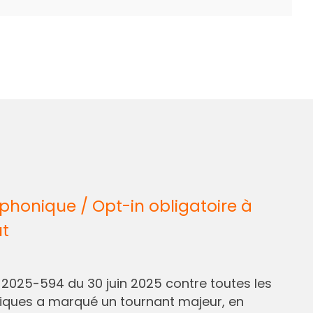
honique / Opt-in obligatoire à
ût
° 2025-594 du 30 juin 2025 contre toutes les
liques a marqué un tournant majeur, en