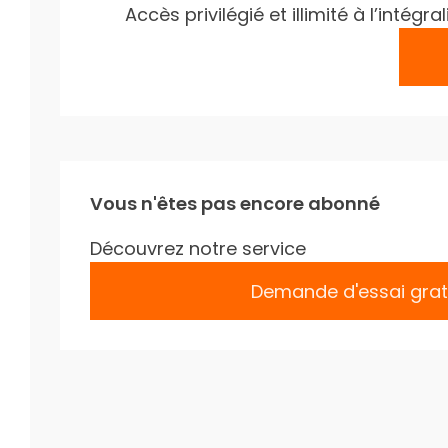
Accès privilégié et illimité à l’inté
Vous n'êtes pas encore abonné
Découvrez notre service
Demande d'essai grat