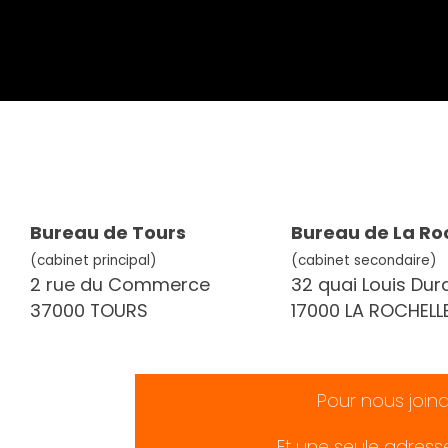
Bureau de Tours
Bureau de La Ro
(cabinet principal)
(cabinet secondaire)
2 rue du Commerce
32 quai Louis Dur
37000 TOURS
17000 LA ROCHELL
Pour nous join