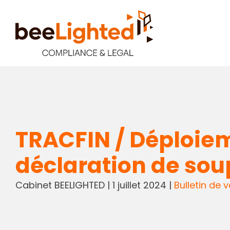
TRACFIN / Déploie
déclaration de so
Cabinet BEELIGHTED
|
1 juillet 2024
|
Bulletin de ve